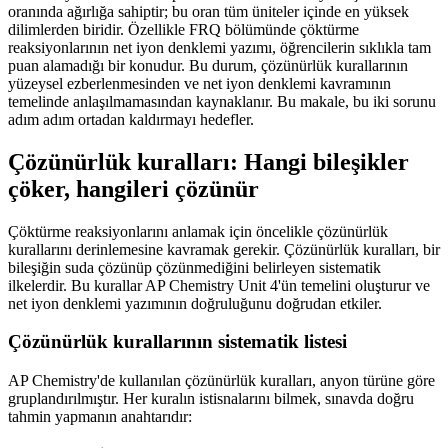
oranında ağırlığa sahiptir; bu oran tüm üniteler içinde en yüksek
dilimlerden biridir. Özellikle FRQ bölümünde çöktürme
reaksiyonlarının net iyon denklemi yazımı, öğrencilerin sıklıkla tam
puan alamadığı bir konudur. Bu durum, çözünürlük kurallarının
yüzeysel ezberlenmesinden ve net iyon denklemi kavramının
temelinde anlaşılmamasından kaynaklanır. Bu makale, bu iki sorunu
adım adım ortadan kaldırmayı hedefler.
Çözünürlük kuralları: Hangi bileşikler
çöker, hangileri çözünür
Çöktürme reaksiyonlarını anlamak için öncelikle çözünürlük
kurallarını derinlemesine kavramak gerekir. Çözünürlük kuralları, bir
bileşiğin suda çözünüp çözünmediğini belirleyen sistematik
ilkelerdir. Bu kurallar AP Chemistry Unit 4'ün temelini oluşturur ve
net iyon denklemi yazımının doğruluğunu doğrudan etkiler.
Çözünürlük kurallarının sistematik listesi
AP Chemistry'de kullanılan çözünürlük kuralları, anyon türüne göre
gruplandırılmıştır. Her kuralın istisnalarını bilmek, sınavda doğru
tahmin yapmanın anahtarıdır: