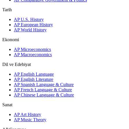
Tarih
AP U.S. History
AP European History
AP World History
Ekonomi
AP Microeconomics
AP Macroeconomics
Dil ve Edebiyat
AP English Language
AP English Literature
AP Spanish Language & Culture
AP French Language & Culture
AP Chinese Language & Culture
Sanat
AP Art History
AP Music Theory