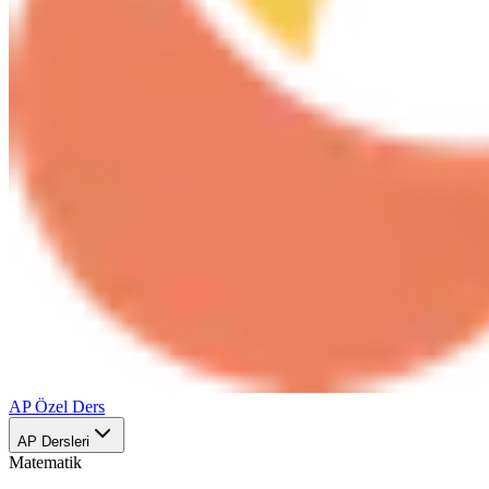
AP Özel Ders
AP Dersleri
Matematik