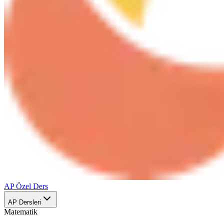
AP Özel Ders
AP Dersleri
Matematik