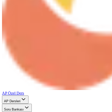
AP Özel Ders
AP Dersleri
Soru Bankası