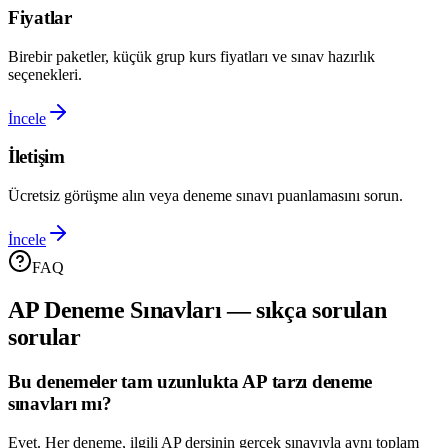
Fiyatlar
Birebir paketler, küçük grup kurs fiyatları ve sınav hazırlık
seçenekleri.
İncele
İletişim
Ücretsiz görüşme alın veya deneme sınavı puanlamasını sorun.
İncele
FAQ
AP Deneme Sınavları — sıkça sorulan
sorular
Bu denemeler tam uzunlukta AP tarzı deneme
sınavları mı?
Evet. Her deneme, ilgili AP dersinin gerçek sınavıyla aynı toplam