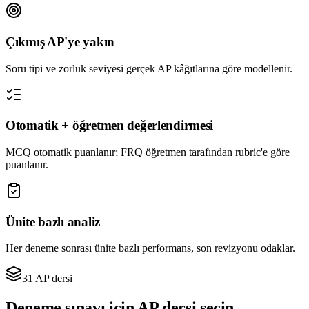
Çıkmış AP'ye yakın
Soru tipi ve zorluk seviyesi gerçek AP kâğıtlarına göre modellenir.
Otomatik + öğretmen değerlendirmesi
MCQ otomatik puanlanır; FRQ öğretmen tarafından rubric'e göre
puanlanır.
Ünite bazlı analiz
Her deneme sonrası ünite bazlı performans, son revizyonu odaklar.
31 AP dersi
Deneme sınavı için AP dersi seçin