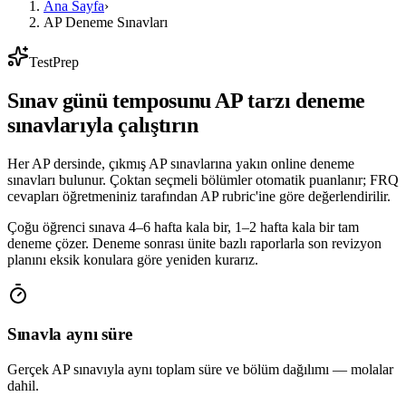
Ana Sayfa
›
AP Deneme Sınavları
TestPrep
Sınav günü temposunu AP tarzı deneme
sınavlarıyla çalıştırın
Her AP dersinde, çıkmış AP sınavlarına yakın online deneme
sınavları bulunur. Çoktan seçmeli bölümler otomatik puanlanır; FRQ
cevapları öğretmeniniz tarafından AP rubric'ine göre değerlendirilir.
Çoğu öğrenci sınava 4–6 hafta kala bir, 1–2 hafta kala bir tam
deneme çözer. Deneme sonrası ünite bazlı raporlarla son revizyon
planını eksik konulara göre yeniden kurarız.
Sınavla aynı süre
Gerçek AP sınavıyla aynı toplam süre ve bölüm dağılımı — molalar
dahil.