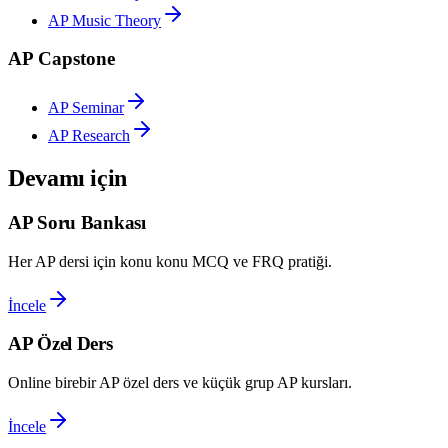
AP Music Theory
AP Capstone
AP Seminar
AP Research
Devamı için
AP Soru Bankası
Her AP dersi için konu konu MCQ ve FRQ pratiği.
İncele
AP Özel Ders
Online birebir AP özel ders ve küçük grup AP kursları.
İncele