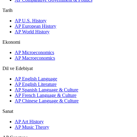
Tarih
AP U.S. History
AP European History
AP World History
Ekonomi
AP Microeconomics
AP Macroeconomics
Dil ve Edebiyat
AP English Language
AP English Literature
AP Spanish Language & Culture
AP French Language & Culture
AP Chinese Language & Culture
Sanat
AP Art History
AP Music Theory