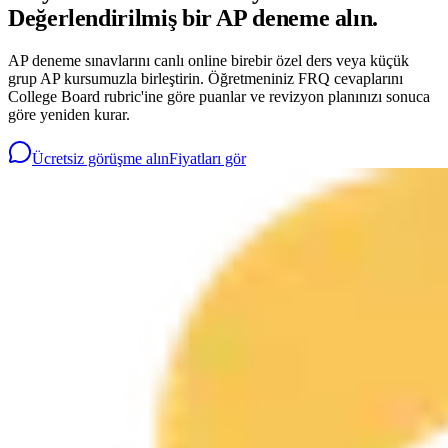
Değerlendirilmiş bir AP deneme alın.
AP deneme sınavlarını canlı online birebir özel ders veya küçük
grup AP kursumuzla birleştirin. Öğretmeniniz FRQ cevaplarını
College Board rubric'ine göre puanlar ve revizyon planınızı sonuca
göre yeniden kurar.
Ücretsiz görüşme alın
Fiyatları gör