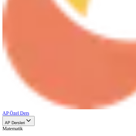
AP Özel Ders
AP Dersleri
Matematik