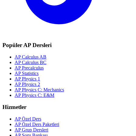
Popüler AP Dersleri
AP Calculus AB
AP Calculus BC
AP Precalculus
AP Statistics
AP Physics 1
AP Physics 2
AP Physics C: Mechanics
AP Physics C: E&M
Hizmetler
AP Özel Ders
AP Özel Ders Paketleri
AP Grup Dersleri
AP Soru Bankası