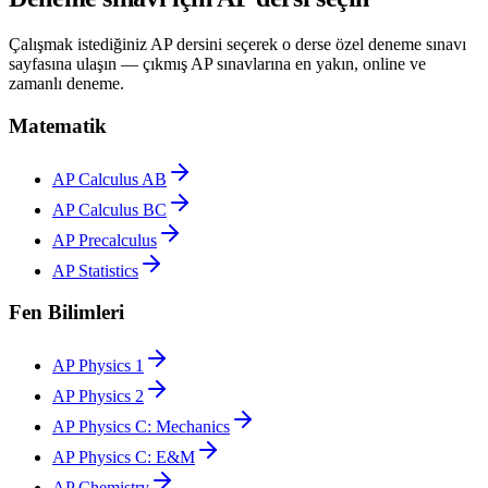
Çalışmak istediğiniz AP dersini seçerek o derse özel deneme sınavı
sayfasına ulaşın — çıkmış AP sınavlarına en yakın, online ve
zamanlı deneme.
Matematik
AP Calculus AB
AP Calculus BC
AP Precalculus
AP Statistics
Fen Bilimleri
AP Physics 1
AP Physics 2
AP Physics C: Mechanics
AP Physics C: E&M
AP Chemistry