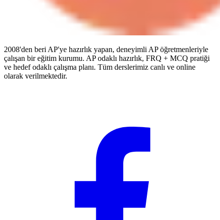
2008'den beri AP'ye hazırlık yapan, deneyimli AP öğretmenleriyle
çalışan bir eğitim kurumu. AP odaklı hazırlık, FRQ + MCQ pratiği
ve hedef odaklı çalışma planı. Tüm derslerimiz canlı ve online
olarak verilmektedir.