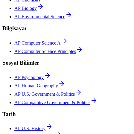
AP Biology
AP Environmental Science
Bilgisayar
AP Computer Science A
AP Computer Science Principles
Sosyal Bilimler
AP Psychology
AP Human Geography
AP U.S. Government & Politics
AP Comparative Government & Politics
Tarih
AP U.S. History