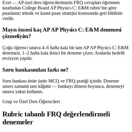
Evet — AP özel ders öğrencilerimizin FRQ cevapları öğretmen
tarafından College Board AP Physics C: E&M rubric'ine göre
puanlanır; teknik ve kısmi puan stratejisi konusunda geri bildirim
verilir.
Mayıs öncesi kaç AP AP Physics C: E&M denemesi
çözmeliyim?
Çoğu öğrenci sınava 4–6 hafta kala bir tam AP AP Physics C: E&M
denemesi, 1–2 hafta kala ikinci bir deneme çözer. Aralarda hedefli
revizyon yapılır.
Soru bankasından farkı ne?
Soru bankası ünite ünite MCQ ve FRQ pratiği içindir. Deneme
sınavı zamanlı tam kâğıttır — bankayı dönem boyunca, denemeyi
sınava yakın kullanın.
Grup ve Özel Ders Öğrencileri
Rubric tabanlı FRQ değerlendirmeli
denemeler