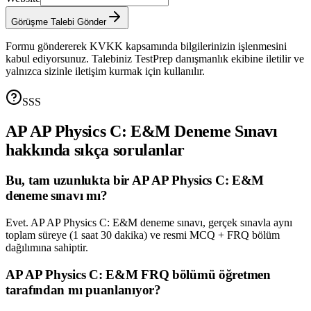
Görüşme Talebi Gönder
Formu göndererek KVKK kapsamında bilgilerinizin işlenmesini
kabul ediyorsunuz. Talebiniz TestPrep danışmanlık ekibine iletilir ve
yalnızca sizinle iletişim kurmak için kullanılır.
SSS
AP
AP Physics C: E&M
Deneme Sınavı
hakkında sıkça sorulanlar
Bu, tam uzunlukta bir AP AP Physics C: E&M
deneme sınavı mı?
Evet. AP AP Physics C: E&M deneme sınavı, gerçek sınavla aynı
toplam süreye (1 saat 30 dakika) ve resmi MCQ + FRQ bölüm
dağılımına sahiptir.
AP AP Physics C: E&M FRQ bölümü öğretmen
tarafından mı puanlanıyor?