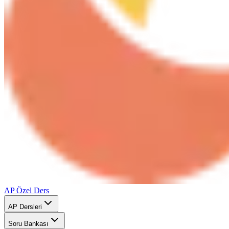
AP Özel Ders
AP Dersleri
Soru Bankası