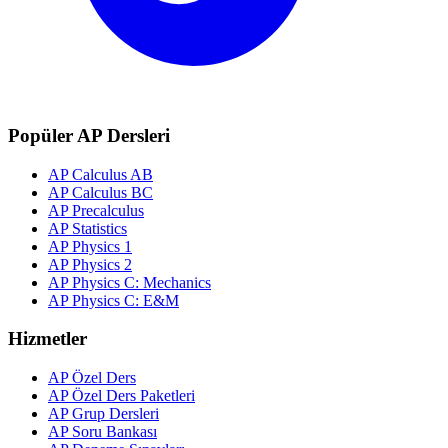
Popüler AP Dersleri
AP Calculus AB
AP Calculus BC
AP Precalculus
AP Statistics
AP Physics 1
AP Physics 2
AP Physics C: Mechanics
AP Physics C: E&M
Hizmetler
AP Özel Ders
AP Özel Ders Paketleri
AP Grup Dersleri
AP Soru Bankası