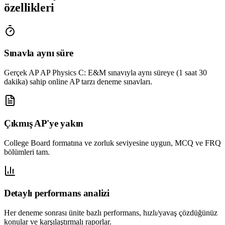
özellikleri
Sınavla aynı süre
Gerçek AP AP Physics C: E&M sınavıyla aynı süreye (1 saat 30
dakika) sahip online AP tarzı deneme sınavları.
Çıkmış AP'ye yakın
College Board formatına ve zorluk seviyesine uygun, MCQ ve FRQ
bölümleri tam.
Detaylı performans analizi
Her deneme sonrası ünite bazlı performans, hızlı/yavaş çözdüğünüz
konular ve karşılaştırmalı raporlar.