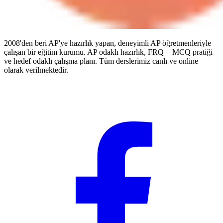
2008'den beri AP'ye hazırlık yapan, deneyimli AP öğretmenleriyle
çalışan bir eğitim kurumu. AP odaklı hazırlık, FRQ + MCQ pratiği
ve hedef odaklı çalışma planı. Tüm derslerimiz canlı ve online
olarak verilmektedir.