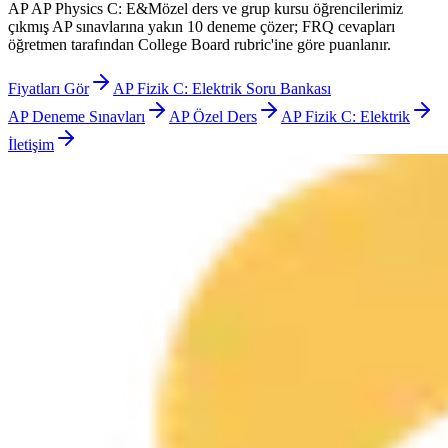
AP
AP Physics C: E&M
özel ders ve grup kursu öğrencilerimiz
çıkmış AP sınavlarına yakın 10 deneme çözer; FRQ cevapları
öğretmen tarafından College Board rubric'ine göre puanlanır.
Fiyatları Gör
AP
Fizik C: Elektrik
Soru Bankası
AP Deneme Sınavları
AP Özel Ders
AP Fizik C: Elektrik
İletişim