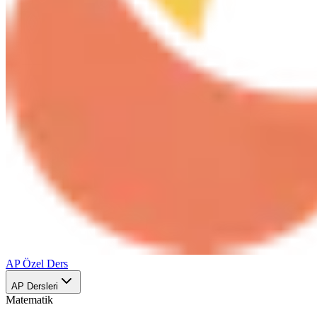
AP Özel Ders
AP Dersleri
Matematik