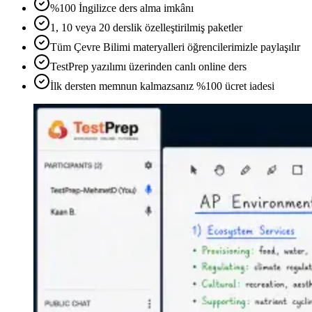
%100 İngilizce ders alma imkânı
1, 10 veya 20 derslik özelleştirilmiş paketler
Tüm Çevre Bilimi materyalleri öğrencilerimizle paylaşılır
TestPrep yazılımı üzerinden canlı online ders
İlk dersten memnun kalmazsanız %100 ücret iadesi