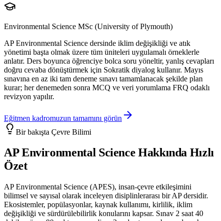
Environmental Science MSc (University of Plymouth)
AP Environmental Science dersinde iklim değişikliği ve atık
yönetimi başta olmak üzere tüm üniteleri uygulamalı örneklerle
anlatır. Ders boyunca öğrenciye bolca soru yöneltir, yanlış cevapları
doğru cevaba dönüştürmek için Sokratik diyalog kullanır. Mayıs
sınavına en az iki tam deneme sınavı tamamlanacak şekilde plan
kurar; her denemeden sonra MCQ ve veri yorumlama FRQ odaklı
revizyon yapılır.
Eğitmen kadromuzun tamamını görün
Bir bakışta
Çevre Bilimi
AP Environmental Science
Hakkında Hızlı
Özet
AP Environmental Science (APES), insan-çevre etkileşimini
bilimsel ve sayısal olarak inceleyen disiplinlerarası bir AP dersidir.
Ekosistemler, popülasyonlar, kaynak kullanımı, kirlilik, iklim
değişikliği ve sürdürülebilirlik konularını kapsar. Sınav 2 saat 40