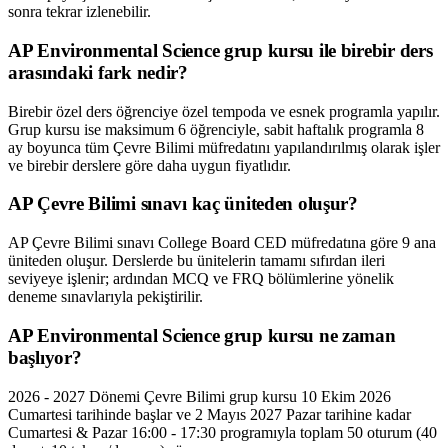
sonra tekrar izlenebilir.
AP Environmental Science grup kursu ile birebir ders
arasındaki fark nedir?
Birebir özel ders öğrenciye özel tempoda ve esnek programla yapılır.
Grup kursu ise maksimum 6 öğrenciyle, sabit haftalık programla 8
ay boyunca tüm Çevre Bilimi müfredatını yapılandırılmış olarak işler
ve birebir derslere göre daha uygun fiyatlıdır.
AP Çevre Bilimi sınavı kaç üniteden oluşur?
AP Çevre Bilimi sınavı College Board CED müfredatına göre 9 ana
üniteden oluşur. Derslerde bu ünitelerin tamamı sıfırdan ileri
seviyeye işlenir; ardından MCQ ve FRQ bölümlerine yönelik
deneme sınavlarıyla pekiştirilir.
AP Environmental Science grup kursu ne zaman
başlıyor?
2026 - 2027 Dönemi Çevre Bilimi grup kursu 10 Ekim 2026
Cumartesi tarihinde başlar ve 2 Mayıs 2027 Pazar tarihine kadar
Cumartesi & Pazar 16:00 - 17:30 programıyla toplam 50 oturum (40