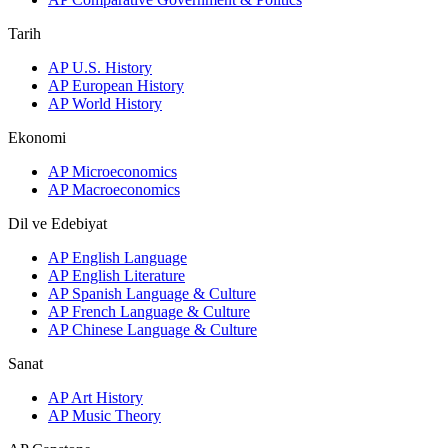
Tarih
AP U.S. History
AP European History
AP World History
Ekonomi
AP Microeconomics
AP Macroeconomics
Dil ve Edebiyat
AP English Language
AP English Literature
AP Spanish Language & Culture
AP French Language & Culture
AP Chinese Language & Culture
Sanat
AP Art History
AP Music Theory