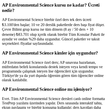
AP Environmental Science kursu ne kadar? Ücreti
nedir?
AP Environmental Science birebir özel ders tek ders ücreti
₺3.100'den başlar; 10 ve 20 derslik paketlerde ders başı fiyat düşer.
Çevre Bilimi grup kursu ise tüm dönem (8 ay / 50 ders + 10
deneme) ₺83.701 olup içerik olarak birebir Tüm Konular Paketi ile
aynıdır ve ondan %29 daha uygundur. Güncel paketler ve taksit
seçenekleri /fiyatlar sayfasındadır.
AP Environmental Science kimler için uygundur?
AP Environmental Science özel ders; AP sınavına hazırlanan,
müfredatın belirli konularında destek isteyen veya kendi tempo ve
programında çalışmak isteyen lise öğrencileri için uygundur.
Türkiye'de ya da yurt dışında öğrenim gören tüm öğrenciler online
olarak katılabilir.
AP Environmental Science online mı işleniyor?
Evet. Tüm AP Environmental Science dersleri canlı online formatta
TestPrep yazılımı üzerinden yapılır. Ders sırasında interaktif tahta,
ekran paylaşımı ve birebir konuşma kullanılır; ders kayıtları daha