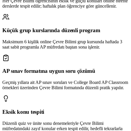
Her Çevre Bilimi öğrencisinin eksik ve güçlü konuları online birebir
derslerde tespit edilir; haftalık plan öğrenciye göre güncellenir.
Küçük grup kurslarında düzenli program
Maksimum 6 kişilik online Çevre Bilimi grup kursunda haftada 3
saat sabit programla AP müfredatı baştan sona işlenir.
AP sınav formatına uygun soru çözümü
Geçmiş yıllara ait AP sınav soruları ve College Board AP Classroom
örnekleri üzerinden Çevre Bilimi formatında düzenli pratik yapılır.
Eksik konu tespiti
Düzenli quiz ve ünite sonu denemeleriyle Çevre Bilimi
müfredatındaki zayıf konular erken tespit edilir, hedefli tekrarlarla