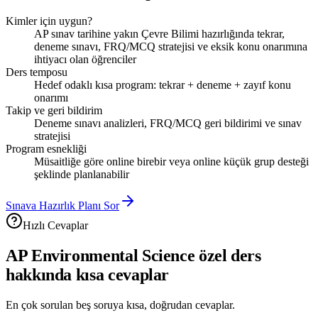
Kimler için uygun?
AP sınav tarihine yakın Çevre Bilimi hazırlığında tekrar,
deneme sınavı, FRQ/MCQ stratejisi ve eksik konu onarımına
ihtiyacı olan öğrenciler
Ders temposu
Hedef odaklı kısa program: tekrar + deneme + zayıf konu
onarımı
Takip ve geri bildirim
Deneme sınavı analizleri, FRQ/MCQ geri bildirimi ve sınav
stratejisi
Program esnekliği
Müsaitliğe göre online birebir veya online küçük grup desteği
şeklinde planlanabilir
Sınava Hazırlık Planı Sor
Hızlı Cevaplar
AP Environmental Science
özel ders
hakkında kısa cevaplar
En çok sorulan beş soruya kısa, doğrudan cevaplar.