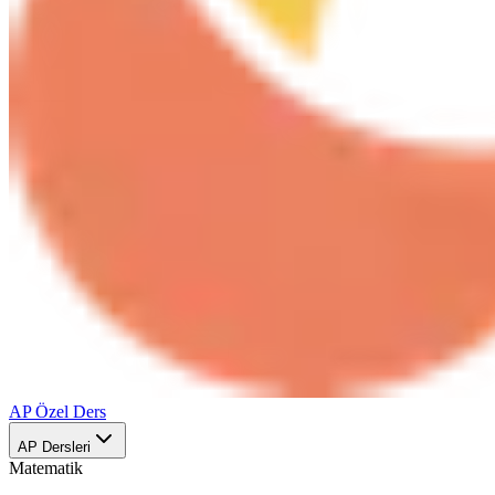
AP Özel Ders
AP Dersleri
Matematik