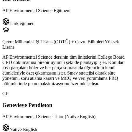
AP Environmental Science Eğitmeni
Türk eğitmen
Çevre Mühendisliği Lisans (ODTÜ) + Çevre Bilimleri Yüksek
Lisans
AP Environmental Science dersinin tüm ünitelerini College Board
CED dokümanına birebir uyumlu şekilde planlayıp işler. Konuları
kısa parçalara böler ve her parça sonrasında öğrencinin kendi
cümleleriyle özet çıkarmasını ister. Sınav stratejisi olarak süre
yönetimi, soru atlama kararı ve MCQ ve veri yorumlama FRQ
bölümlerinde puan maksimizasyonu üzerinde çalışır.
GP
Genevieve Pendleton
AP Environmental Science Tutor (Native English)
Native English