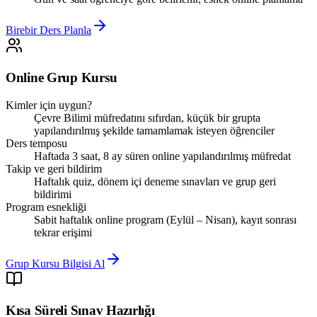
Birebir Ders Planla
Online Grup Kursu
Kimler için uygun?
Çevre Bilimi müfredatını sıfırdan, küçük bir grupta
yapılandırılmış şekilde tamamlamak isteyen öğrenciler
Ders temposu
Haftada 3 saat, 8 ay süren online yapılandırılmış müfredat
Takip ve geri bildirim
Haftalık quiz, dönem içi deneme sınavları ve grup geri
bildirimi
Program esnekliği
Sabit haftalık online program (Eylül – Nisan), kayıt sonrası
tekrar erişimi
Grup Kursu Bilgisi Al
Kısa Süreli Sınav Hazırlığı