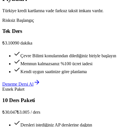
Türkiye kredi kartlarına vade farksız taksit imkanı vardır.
Risksiz Başlangıç
Tek Ders
₺3.100
90 dakika
Çevre Bilimi konularından dilediğiniz biriyle başlayın
Memnun kalmazsanız %100 ücret iadesi
Kendi uygun saatinize göre planlama
Deneme Dersi Al
Esnek Paket
10 Ders Paketi
₺30.047
₺3.005 / ders
Dersleri istediğiniz AP derslerine dağıtın