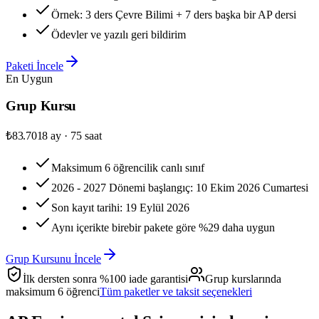
Örnek: 3 ders Çevre Bilimi + 7 ders başka bir AP dersi
Ödevler ve yazılı geri bildirim
Paketi İncele
En Uygun
Grup Kursu
₺83.701
8 ay · 75 saat
Maksimum 6 öğrencilik canlı sınıf
2026 - 2027 Dönemi başlangıç: 10 Ekim 2026 Cumartesi
Son kayıt tarihi: 19 Eylül 2026
Aynı içerikte birebir pakete göre %29 daha uygun
Grup Kursunu İncele
İlk dersten sonra %100 iade garantisi
Grup kurslarında
maksimum 6 öğrenci
Tüm paketler ve taksit seçenekleri