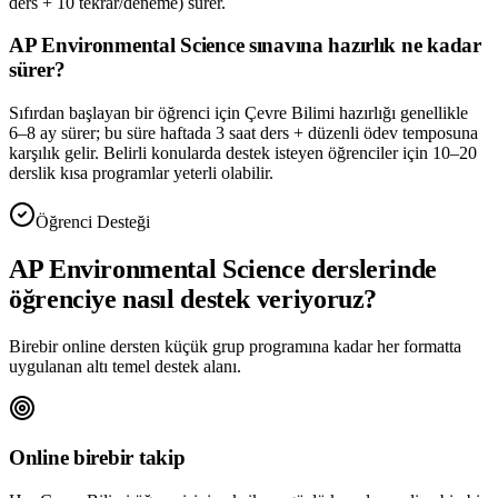
ders + 10 tekrar/deneme) sürer.
AP Environmental Science sınavına hazırlık ne kadar
sürer?
Sıfırdan başlayan bir öğrenci için Çevre Bilimi hazırlığı genellikle
6–8 ay sürer; bu süre haftada 3 saat ders + düzenli ödev temposuna
karşılık gelir. Belirli konularda destek isteyen öğrenciler için 10–20
derslik kısa programlar yeterli olabilir.
Öğrenci Desteği
AP Environmental Science
derslerinde
öğrenciye nasıl destek veriyoruz?
Birebir online dersten küçük grup programına kadar her formatta
uygulanan altı temel destek alanı.
Online birebir takip