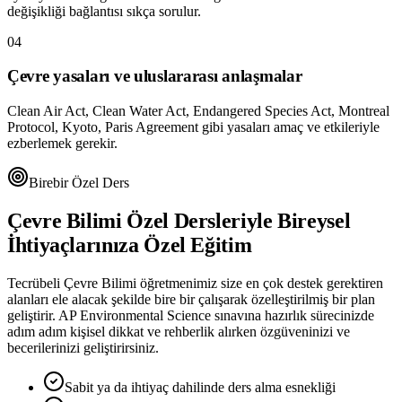
değişikliği bağlantısı sıkça sorulur.
04
Çevre yasaları ve uluslararası anlaşmalar
Clean Air Act, Clean Water Act, Endangered Species Act, Montreal
Protocol, Kyoto, Paris Agreement gibi yasaları amaç ve etkileriyle
ezberlemek gerekir.
Birebir Özel Ders
Çevre Bilimi
Özel Dersleriyle Bireysel
İhtiyaçlarınıza Özel Eğitim
Tecrübeli
Çevre Bilimi
öğretmenimiz size en çok destek gerektiren
alanları ele alacak şekilde bire bir çalışarak özelleştirilmiş bir plan
geliştirir.
AP Environmental Science
sınavına hazırlık sürecinizde
adım adım kişisel dikkat ve rehberlik alırken özgüveninizi ve
becerilerinizi geliştirirsiniz.
Sabit ya da ihtiyaç dahilinde ders alma esnekliği