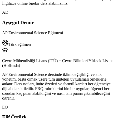
İngilizce online birebir ders alabilirsiniz.
AD
Ayşegül Demir
AP Environmental Science Eğitmeni
Türk eğitmen
Çevre Mühendisliği Lisans (İTÜ) + Çevre Bilimleri Yüksek Lisans
(Hollanda)
AP Environmental Science dersinde iklim değişikliği ve atık
yönetimi başta olmak üzere tüm üniteleri uygulamalı örneklerle
anlatır. Ders notları, ünite özetleri ve formül kartları her öğrenciye
dijital olarak iletilir. FRQ rubriklerini birebir uygular; öğrenci her
sorudan kaç puan alabildiğini ve nasıl tam puana çıkarabileceğini
öğrenir.
EÖ
Elif Öztürk