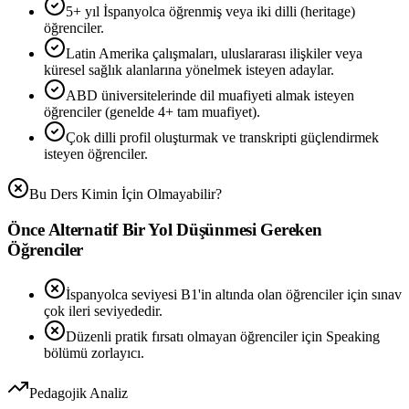
5+ yıl İspanyolca öğrenmiş veya iki dilli (heritage)
öğrenciler.
Latin Amerika çalışmaları, uluslararası ilişkiler veya
küresel sağlık alanlarına yönelmek isteyen adaylar.
ABD üniversitelerinde dil muafiyeti almak isteyen
öğrenciler (genelde 4+ tam muafiyet).
Çok dilli profil oluşturmak ve transkripti güçlendirmek
isteyen öğrenciler.
Bu Ders Kimin İçin Olmayabilir?
Önce Alternatif Bir Yol Düşünmesi Gereken
Öğrenciler
İspanyolca seviyesi B1'in altında olan öğrenciler için sınav
çok ileri seviyededir.
Düzenli pratik fırsatı olmayan öğrenciler için Speaking
bölümü zorlayıcı.
Pedagojik Analiz