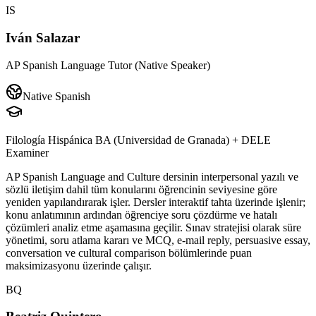
IS
Iván Salazar
AP Spanish Language Tutor (Native Speaker)
Native Spanish
Filología Hispánica BA (Universidad de Granada) + DELE
Examiner
AP Spanish Language and Culture dersinin interpersonal yazılı ve
sözlü iletişim dahil tüm konularını öğrencinin seviyesine göre
yeniden yapılandırarak işler. Dersler interaktif tahta üzerinde işlenir;
konu anlatımının ardından öğrenciye soru çözdürme ve hatalı
çözümleri analiz etme aşamasına geçilir. Sınav stratejisi olarak süre
yönetimi, soru atlama kararı ve MCQ, e-mail reply, persuasive essay,
conversation ve cultural comparison bölümlerinde puan
maksimizasyonu üzerinde çalışır.
BQ