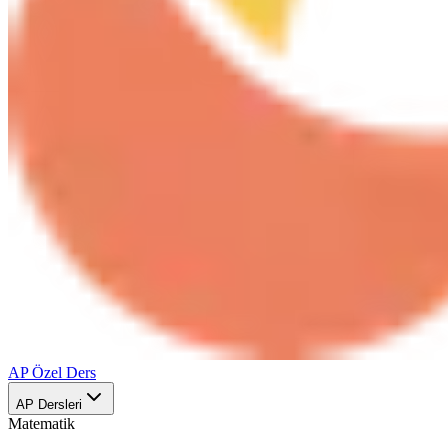
AP Özel Ders
AP Dersleri
Matematik