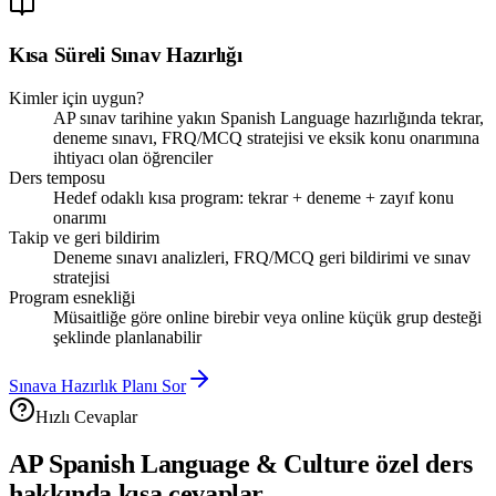
Kısa Süreli Sınav Hazırlığı
Kimler için uygun?
AP sınav tarihine yakın Spanish Language hazırlığında tekrar,
deneme sınavı, FRQ/MCQ stratejisi ve eksik konu onarımına
ihtiyacı olan öğrenciler
Ders temposu
Hedef odaklı kısa program: tekrar + deneme + zayıf konu
onarımı
Takip ve geri bildirim
Deneme sınavı analizleri, FRQ/MCQ geri bildirimi ve sınav
stratejisi
Program esnekliği
Müsaitliğe göre online birebir veya online küçük grup desteği
şeklinde planlanabilir
Sınava Hazırlık Planı Sor
Hızlı Cevaplar
AP Spanish Language & Culture
özel ders
hakkında kısa cevaplar