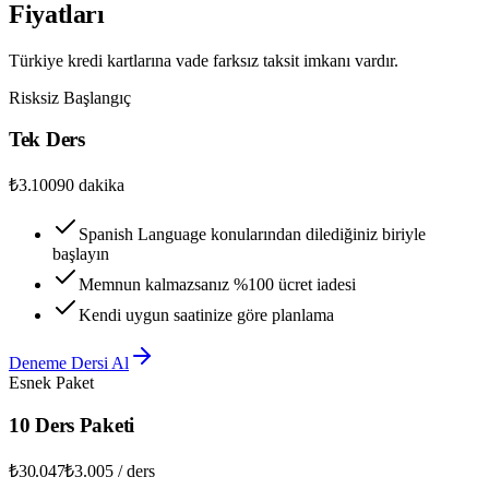
Fiyatları
Türkiye kredi kartlarına vade farksız taksit imkanı vardır.
Risksiz Başlangıç
Tek Ders
₺3.100
90 dakika
Spanish Language konularından dilediğiniz biriyle
başlayın
Memnun kalmazsanız %100 ücret iadesi
Kendi uygun saatinize göre planlama
Deneme Dersi Al
Esnek Paket
10 Ders Paketi
₺30.047
₺3.005 / ders