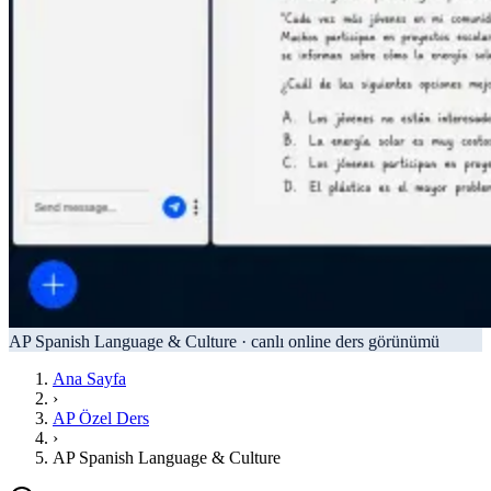
AP Spanish Language & Culture
·
canlı online ders görünümü
Ana Sayfa
›
AP Özel Ders
›
AP Spanish Language & Culture