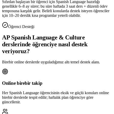
Sıfırdan başlayan bir öğrenci için Spanish Language hazırlığı
genellikle 6–8 ay sürer; bu süre haftada 3 saat ders + düzenli ödev
temposuna karşılık gelir. Belirli konularda destek isteyen öğrenciler
için 10–20 derslik kısa programlar yeterli olabilir.
Öğrenci Desteği
AP Spanish Language & Culture
derslerinde öğrenciye nasıl destek
veriyoruz?
Birebir online derslerde uyguladığımız altı temel destek alanı.
Online birebir takip
Her Spanish Language öğrencisinin eksik ve güçlü konuları online
birebir derslerde tespit edilir; haftalık plan öğrenciye göre
güncellenir.