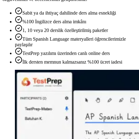
Sabit ya da ihtiyaç dahilinde ders alma esnekliği
%100 İngilizce ders alma imkânı
1, 10 veya 20 derslik özelleştirilmiş paketler
Tüm Spanish Language materyalleri öğrencilerimizle
paylaşılır
TestPrep yazılımı üzerinden canlı online ders
İlk dersten memnun kalmazsanız %100 ücret iadesi