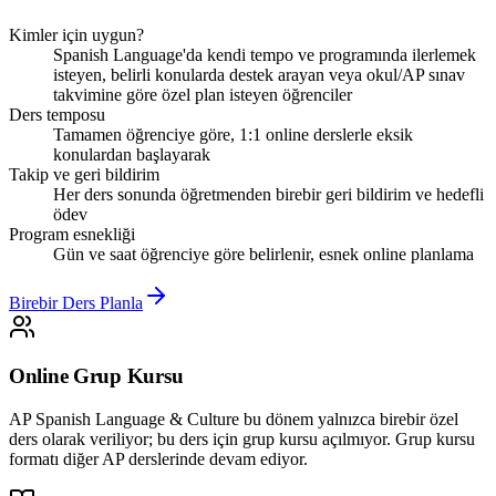
Kimler için uygun?
Spanish Language'da kendi tempo ve programında ilerlemek
isteyen, belirli konularda destek arayan veya okul/AP sınav
takvimine göre özel plan isteyen öğrenciler
Ders temposu
Tamamen öğrenciye göre, 1:1 online derslerle eksik
konulardan başlayarak
Takip ve geri bildirim
Her ders sonunda öğretmenden birebir geri bildirim ve hedefli
ödev
Program esnekliği
Gün ve saat öğrenciye göre belirlenir, esnek online planlama
Birebir Ders Planla
Online Grup Kursu
AP Spanish Language & Culture bu dönem yalnızca birebir özel
ders olarak veriliyor; bu ders için grup kursu açılmıyor. Grup kursu
formatı diğer AP derslerinde devam ediyor.