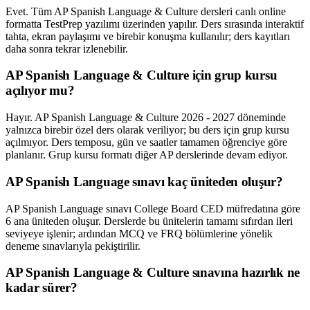
Evet. Tüm AP Spanish Language & Culture dersleri canlı online
formatta TestPrep yazılımı üzerinden yapılır. Ders sırasında interaktif
tahta, ekran paylaşımı ve birebir konuşma kullanılır; ders kayıtları
daha sonra tekrar izlenebilir.
AP Spanish Language & Culture için grup kursu
açılıyor mu?
Hayır. AP Spanish Language & Culture 2026 - 2027 döneminde
yalnızca birebir özel ders olarak veriliyor; bu ders için grup kursu
açılmıyor. Ders temposu, gün ve saatler tamamen öğrenciye göre
planlanır. Grup kursu formatı diğer AP derslerinde devam ediyor.
AP Spanish Language sınavı kaç üniteden oluşur?
AP Spanish Language sınavı College Board CED müfredatına göre
6 ana üniteden oluşur. Derslerde bu ünitelerin tamamı sıfırdan ileri
seviyeye işlenir; ardından MCQ ve FRQ bölümlerine yönelik
deneme sınavlarıyla pekiştirilir.
AP Spanish Language & Culture sınavına hazırlık ne
kadar sürer?