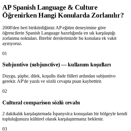
AP Spanish Language & Culture
Öğrenirken Hangi Konularda Zorlanılır?
2008'den beri biriktirdiğimiz AP eğitim deneyimine göre
öğrencilerin
Spanish Language
hazırlığında en sık karşılaştığı
zorlanma noktaları. Birebir derslerimizde bu konulara ek vakit
ayırıyoruz.
01
Subjuntivo (subjunctive) — kullanım koşulları
Duygu, şüphe, dilek, koşullu ifade fiilleri ardından subjuntivo
gerekir. AP'de yazılı ve sözlü cevapta puan kaybettirir.
02
Cultural comparison sözlü cevabı
2 dakikalık karşılaştırmada İspanyolca konuşulan bir bölgeyle kendi
topluluğunuzu kültürel olarak karşılaştırmanız beklenir.
03