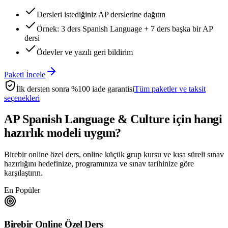
Dersleri istediğiniz AP derslerine dağıtın
Örnek: 3 ders Spanish Language + 7 ders başka bir AP
dersi
Ödevler ve yazılı geri bildirim
Paketi İncele
İlk dersten sonra %100 iade garantisi
Tüm paketler ve taksit
seçenekleri
AP Spanish Language & Culture
için hangi
hazırlık modeli uygun?
Birebir online özel ders, online küçük grup kursu ve kısa süreli sınav
hazırlığını hedefinize, programınıza ve sınav tarihinize göre
karşılaştırın.
En Popüler
Birebir Online Özel Ders