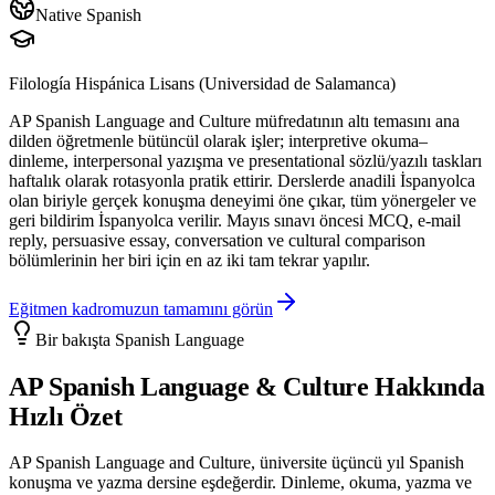
Native Spanish
Filología Hispánica Lisans (Universidad de Salamanca)
AP Spanish Language and Culture müfredatının altı temasını ana
dilden öğretmenle bütüncül olarak işler; interpretive okuma–
dinleme, interpersonal yazışma ve presentational sözlü/yazılı taskları
haftalık olarak rotasyonla pratik ettirir. Derslerde anadili İspanyolca
olan biriyle gerçek konuşma deneyimi öne çıkar, tüm yönergeler ve
geri bildirim İspanyolca verilir. Mayıs sınavı öncesi MCQ, e-mail
reply, persuasive essay, conversation ve cultural comparison
bölümlerinin her biri için en az iki tam tekrar yapılır.
Eğitmen kadromuzun tamamını görün
Bir bakışta
Spanish Language
AP Spanish Language & Culture
Hakkında
Hızlı Özet
AP Spanish Language and Culture, üniversite üçüncü yıl Spanish
konuşma ve yazma dersine eşdeğerdir. Dinleme, okuma, yazma ve