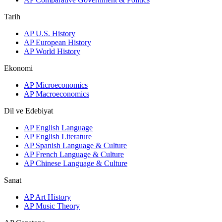
Tarih
AP U.S. History
AP European History
AP World History
Ekonomi
AP Microeconomics
AP Macroeconomics
Dil ve Edebiyat
AP English Language
AP English Literature
AP Spanish Language & Culture
AP French Language & Culture
AP Chinese Language & Culture
Sanat
AP Art History
AP Music Theory