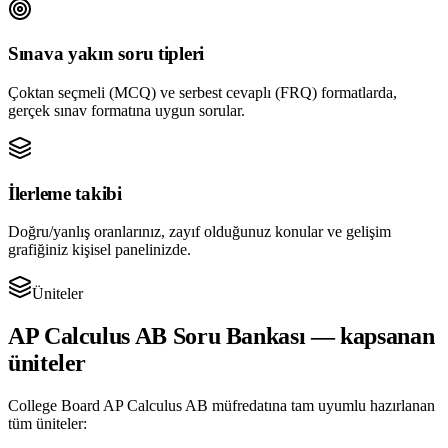
Sınava yakın soru tipleri
Çoktan seçmeli (MCQ) ve serbest cevaplı (FRQ) formatlarda,
gerçek sınav formatına uygun sorular.
İlerleme takibi
Doğru/yanlış oranlarınız, zayıf olduğunuz konular ve gelişim
grafiğiniz kişisel panelinizde.
Üniteler
AP Calculus AB
Soru Bankası — kapsanan
üniteler
College Board
AP Calculus AB
müfredatına tam uyumlu hazırlanan
tüm üniteler: