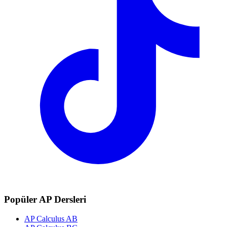
Popüler AP Dersleri
AP Calculus AB