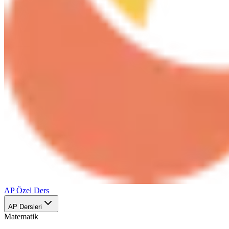
AP Özel Ders
AP Dersleri
Matematik