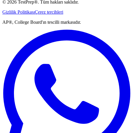
©
2026
TestPrep®.
Tüm hakları saklıdır.
Gizlilik Politikası
Çerez tercihleri
AP®, College Board'ın tescilli markasıdır.