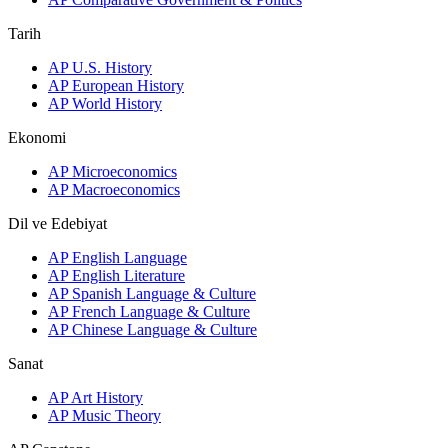
Tarih
AP U.S. History
AP European History
AP World History
Ekonomi
AP Microeconomics
AP Macroeconomics
Dil ve Edebiyat
AP English Language
AP English Literature
AP Spanish Language & Culture
AP French Language & Culture
AP Chinese Language & Culture
Sanat
AP Art History
AP Music Theory