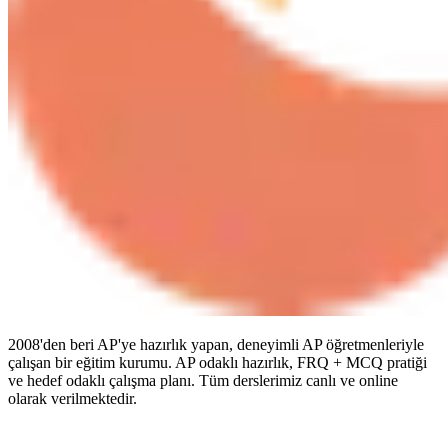
2008'den beri AP'ye hazırlık yapan, deneyimli AP öğretmenleriyle
çalışan bir eğitim kurumu. AP odaklı hazırlık, FRQ + MCQ pratiği
ve hedef odaklı çalışma planı. Tüm derslerimiz canlı ve online
olarak verilmektedir.