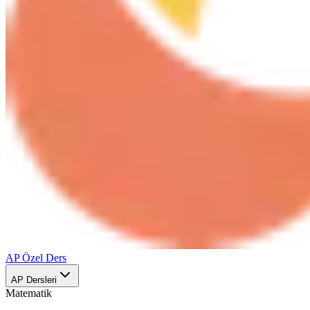
AP Özel Ders
AP Dersleri
Matematik