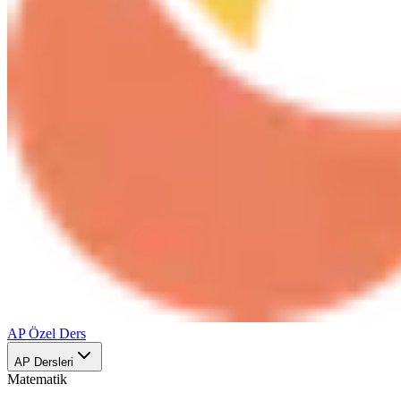
AP Özel Ders
AP Dersleri
Matematik