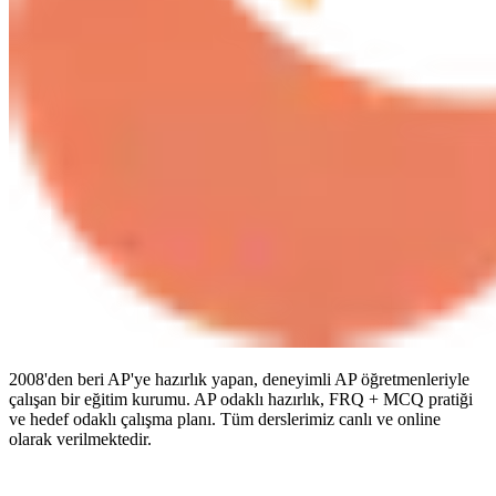
2008'den beri AP'ye hazırlık yapan, deneyimli AP öğretmenleriyle
çalışan bir eğitim kurumu. AP odaklı hazırlık, FRQ + MCQ pratiği
ve hedef odaklı çalışma planı. Tüm derslerimiz canlı ve online
olarak verilmektedir.