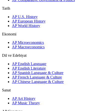
Tarih
AP U.S. History
AP European History
AP World History
Ekonomi
AP Microeconomics
AP Macroeconomics
Dil ve Edebiyat
AP English Language
AP English Literature
AP Spanish Language & Culture
AP French Language & Culture
AP Chinese Language & Culture
Sanat
AP Art History
AP Music Theory