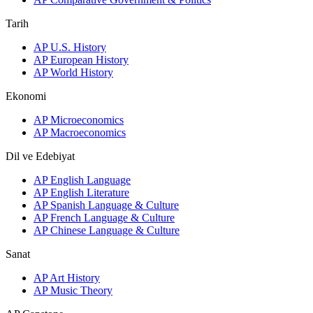
Tarih
AP U.S. History
AP European History
AP World History
Ekonomi
AP Microeconomics
AP Macroeconomics
Dil ve Edebiyat
AP English Language
AP English Literature
AP Spanish Language & Culture
AP French Language & Culture
AP Chinese Language & Culture
Sanat
AP Art History
AP Music Theory