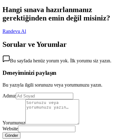
Hangi sınava hazırlanmanız
gerektiğinden emin değil misiniz?
Randevu Al
Sorular ve Yorumlar
Bu sayfada henüz yorum yok. İlk yorumu siz yazın.
Deneyiminizi paylaşın
Bu yazıyla ilgili sorunuzu veya yorumunuzu yazın.
Adınız
Yorumunuz
Website
Gönder