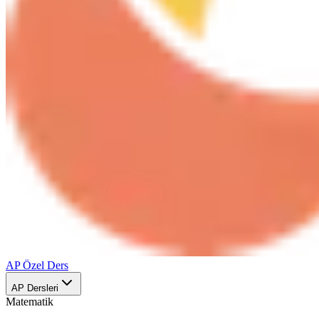
AP Özel Ders
AP Dersleri
Matematik