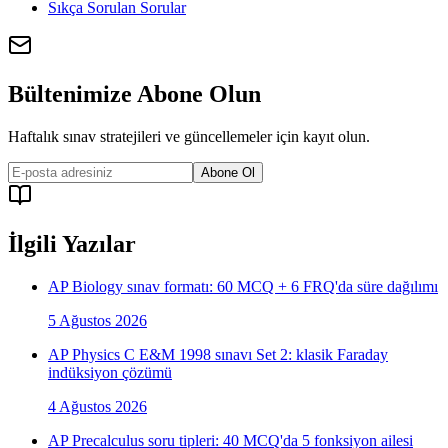
Sıkça Sorulan Sorular
Bültenimize Abone Olun
Haftalık sınav stratejileri ve güncellemeler için kayıt olun.
Abone Ol
İlgili Yazılar
AP Biology sınav formatı: 60 MCQ + 6 FRQ'da süre dağılımı
5 Ağustos 2026
AP Physics C E&M 1998 sınavı Set 2: klasik Faraday
indüksiyon çözümü
4 Ağustos 2026
AP Precalculus soru tipleri: 40 MCQ'da 5 fonksiyon ailesi