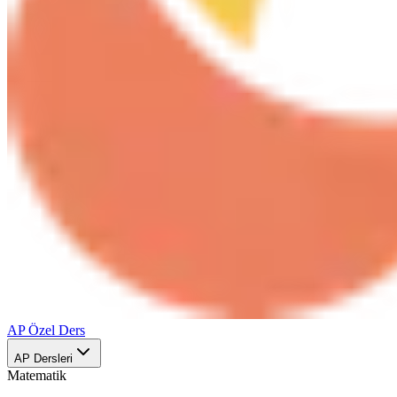
AP Özel Ders
AP Dersleri
Matematik