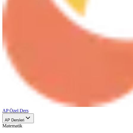
AP Özel Ders
AP Dersleri
Matematik