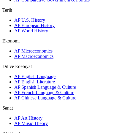
Tarih
AP U.S. History
AP European History
AP World History
Ekonomi
AP Microeconomics
AP Macroeconomics
Dil ve Edebiyat
AP English Language
AP English Literature
AP Spanish Language & Culture
AP French Language & Culture
AP Chinese Language & Culture
Sanat
AP Art History
AP Music Theory