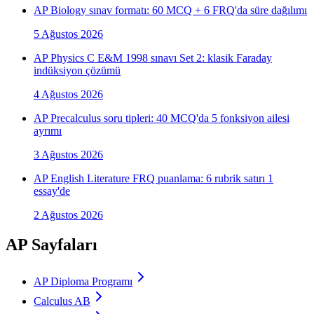
AP Biology sınav formatı: 60 MCQ + 6 FRQ'da süre dağılımı
5 Ağustos 2026
AP Physics C E&M 1998 sınavı Set 2: klasik Faraday
indüksiyon çözümü
4 Ağustos 2026
AP Precalculus soru tipleri: 40 MCQ'da 5 fonksiyon ailesi
ayrımı
3 Ağustos 2026
AP English Literature FRQ puanlama: 6 rubrik satırı 1
essay'de
2 Ağustos 2026
AP Sayfaları
AP Diploma Programı
Calculus AB