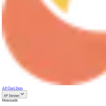
AP Özel Ders
AP Dersleri
Matematik