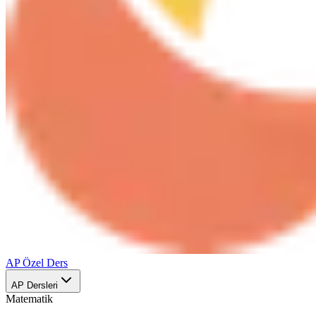
AP Özel Ders
AP Dersleri
Matematik