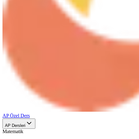
AP Özel Ders
AP Dersleri
Matematik