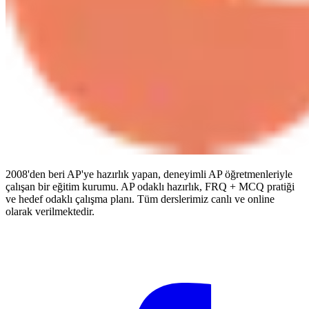
2008'den beri AP'ye hazırlık yapan, deneyimli AP öğretmenleriyle
çalışan bir eğitim kurumu. AP odaklı hazırlık, FRQ + MCQ pratiği
ve hedef odaklı çalışma planı. Tüm derslerimiz canlı ve online
olarak verilmektedir.