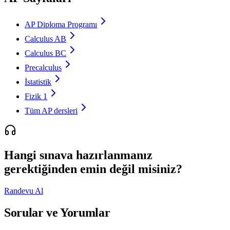
AP Diploma Programı
Calculus AB
Calculus BC
Precalculus
İstatistik
Fizik 1
Tüm AP dersleri
Hangi sınava hazırlanmanız
gerektiğinden emin değil misiniz?
Randevu Al
Sorular ve Yorumlar