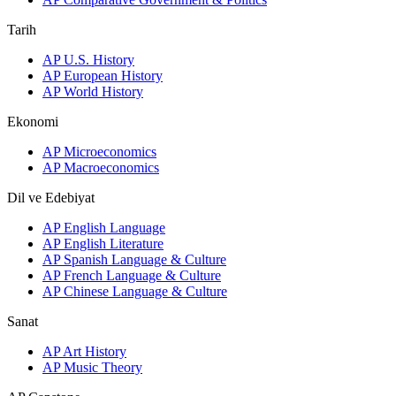
Tarih
AP U.S. History
AP European History
AP World History
Ekonomi
AP Microeconomics
AP Macroeconomics
Dil ve Edebiyat
AP English Language
AP English Literature
AP Spanish Language & Culture
AP French Language & Culture
AP Chinese Language & Culture
Sanat
AP Art History
AP Music Theory