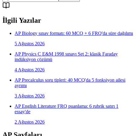
İlgili Yazılar
AP Biology sınav formatı: 60 MCQ + 6 FRQ'da süre dağılımı
5 Ağustos 2026
AP Physics C E&M 1998 sınavı Set 2: klasik Faraday
indüksiyon çözümü
4 Ağustos 2026
AP Precalculus soru tipleri: 40 MCQ'da 5 fonksiyon ailesi
ayrımı
3 Ağustos 2026
AP English Literature FRQ puanlama: 6 rubrik satırı 1
essay'de
2 Ağustos 2026
AP Sayfaları