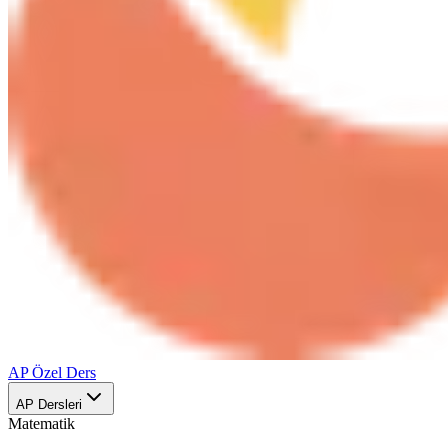
AP Özel Ders
AP Dersleri
Matematik