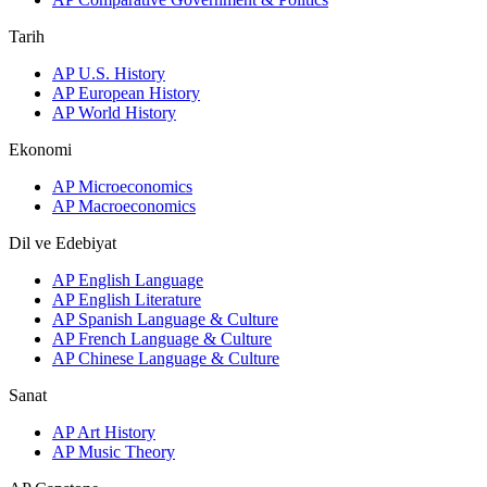
Tarih
AP U.S. History
AP European History
AP World History
Ekonomi
AP Microeconomics
AP Macroeconomics
Dil ve Edebiyat
AP English Language
AP English Literature
AP Spanish Language & Culture
AP French Language & Culture
AP Chinese Language & Culture
Sanat
AP Art History
AP Music Theory