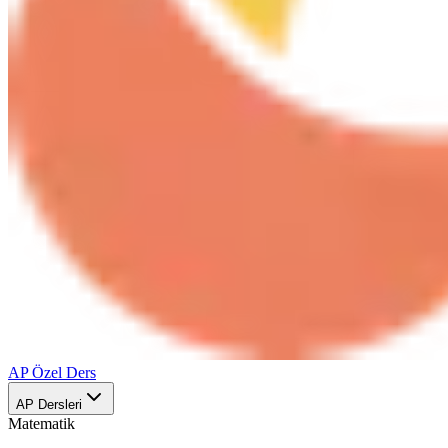
AP Özel Ders
AP Dersleri
Matematik