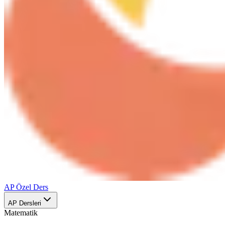
AP Özel Ders
AP Dersleri
Matematik