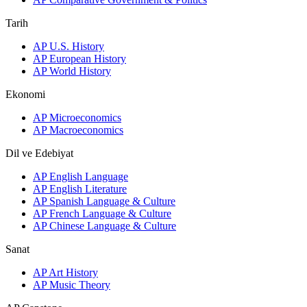
Tarih
AP U.S. History
AP European History
AP World History
Ekonomi
AP Microeconomics
AP Macroeconomics
Dil ve Edebiyat
AP English Language
AP English Literature
AP Spanish Language & Culture
AP French Language & Culture
AP Chinese Language & Culture
Sanat
AP Art History
AP Music Theory