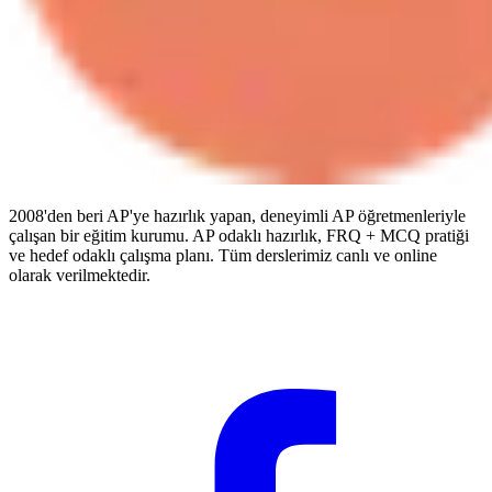
2008'den beri AP'ye hazırlık yapan, deneyimli AP öğretmenleriyle
çalışan bir eğitim kurumu. AP odaklı hazırlık, FRQ + MCQ pratiği
ve hedef odaklı çalışma planı. Tüm derslerimiz canlı ve online
olarak verilmektedir.