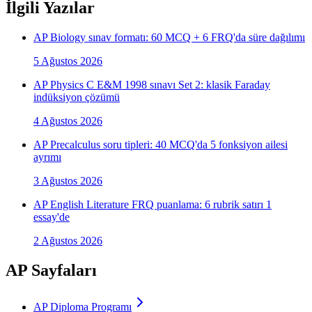
İlgili Yazılar
AP Biology sınav formatı: 60 MCQ + 6 FRQ'da süre dağılımı
5 Ağustos 2026
AP Physics C E&M 1998 sınavı Set 2: klasik Faraday
indüksiyon çözümü
4 Ağustos 2026
AP Precalculus soru tipleri: 40 MCQ'da 5 fonksiyon ailesi
ayrımı
3 Ağustos 2026
AP English Literature FRQ puanlama: 6 rubrik satırı 1
essay'de
2 Ağustos 2026
AP Sayfaları
AP Diploma Programı