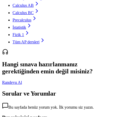
Calculus AB
Calculus BC
Precalculus
İstatistik
Fizik 1
Tüm AP dersleri
Hangi sınava hazırlanmanız
gerektiğinden emin değil misiniz?
Randevu Al
Sorular ve Yorumlar
Bu sayfada henüz yorum yok. İlk yorumu siz yazın.