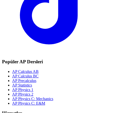
Popüler AP Dersleri
AP Calculus AB
AP Calculus BC
AP Precalculus
AP Statistics
AP Physics 1
AP Physics 2
AP Physics C: Mechanics
AP Physics C: E&M