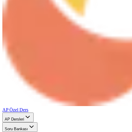
AP Özel Ders
AP Dersleri
Soru Bankası