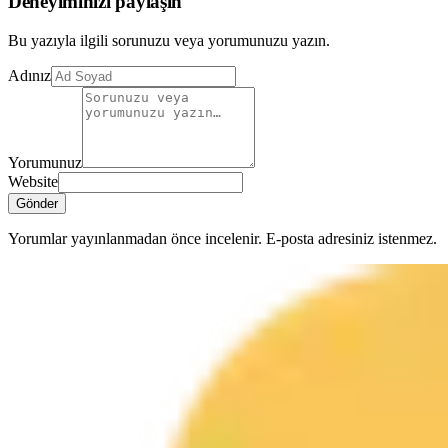
Deneyiminizi paylaşın
Bu yazıyla ilgili sorunuzu veya yorumunuzu yazın.
Adınız
Yorumunuz
Website
Gönder
Yorumlar yayınlanmadan önce incelenir. E-posta adresiniz istenmez.