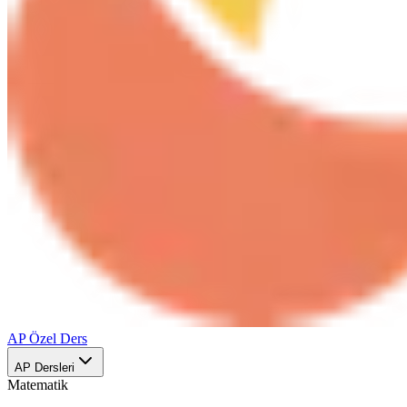
AP Özel Ders
AP Dersleri
Matematik