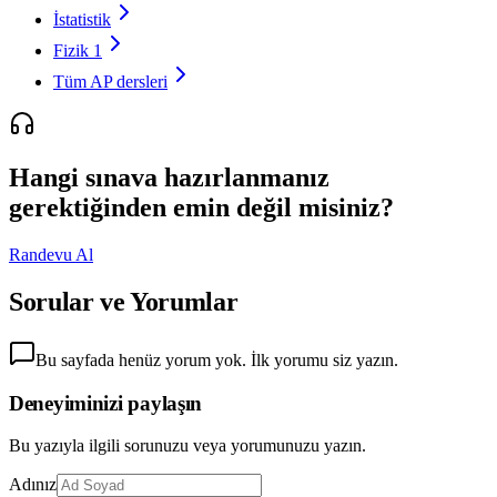
İstatistik
Fizik 1
Tüm AP dersleri
Hangi sınava hazırlanmanız
gerektiğinden emin değil misiniz?
Randevu Al
Sorular ve Yorumlar
Bu sayfada henüz yorum yok. İlk yorumu siz yazın.
Deneyiminizi paylaşın
Bu yazıyla ilgili sorunuzu veya yorumunuzu yazın.
Adınız