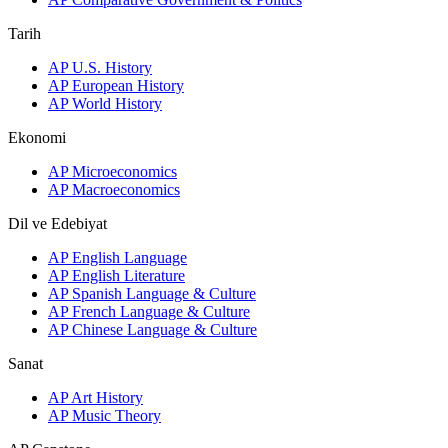
Tarih
AP U.S. History
AP European History
AP World History
Ekonomi
AP Microeconomics
AP Macroeconomics
Dil ve Edebiyat
AP English Language
AP English Literature
AP Spanish Language & Culture
AP French Language & Culture
AP Chinese Language & Culture
Sanat
AP Art History
AP Music Theory