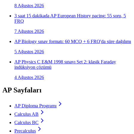
8 Ağustos 2026
3 saat 15 dakikada AP European History pacing: 55 soru, 5
FRQ
7 Ağustos 2026
AP Biology sınav formatı: 60 MCQ + 6 FRQ'da süre dağılımı
5 Ağustos 2026
AP Physics C E&M 1998 sınavı Set 2: klasik Faraday
indüksiyon çözümü
4 Ağustos 2026
AP Sayfaları
AP Diploma Programı
Calculus AB
Calculus BC
Precalculus