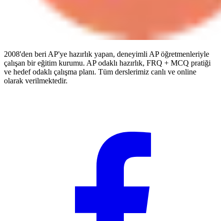
2008'den beri AP'ye hazırlık yapan, deneyimli AP öğretmenleriyle
çalışan bir eğitim kurumu. AP odaklı hazırlık, FRQ + MCQ pratiği
ve hedef odaklı çalışma planı. Tüm derslerimiz canlı ve online
olarak verilmektedir.