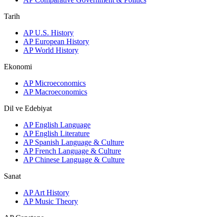
Tarih
AP U.S. History
AP European History
AP World History
Ekonomi
AP Microeconomics
AP Macroeconomics
Dil ve Edebiyat
AP English Language
AP English Literature
AP Spanish Language & Culture
AP French Language & Culture
AP Chinese Language & Culture
Sanat
AP Art History
AP Music Theory