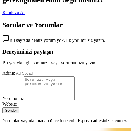
gerektiğinden emin değil misiniz?
Randevu Al
Sorular ve Yorumlar
Bu sayfada henüz yorum yok. İlk yorumu siz yazın.
Deneyiminizi paylaşın
Bu yazıyla ilgili sorunuzu veya yorumunuzu yazın.
Adınız
Yorumunuz
Website
Gönder
Yorumlar yayınlanmadan önce incelenir. E-posta adresiniz istenmez.