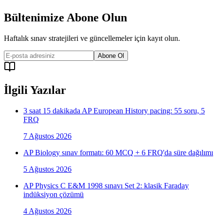
Bültenimize Abone Olun
Haftalık sınav stratejileri ve güncellemeler için kayıt olun.
Abone Ol
İlgili Yazılar
3 saat 15 dakikada AP European History pacing: 55 soru, 5
FRQ
7 Ağustos 2026
AP Biology sınav formatı: 60 MCQ + 6 FRQ'da süre dağılımı
5 Ağustos 2026
AP Physics C E&M 1998 sınavı Set 2: klasik Faraday
indüksiyon çözümü
4 Ağustos 2026