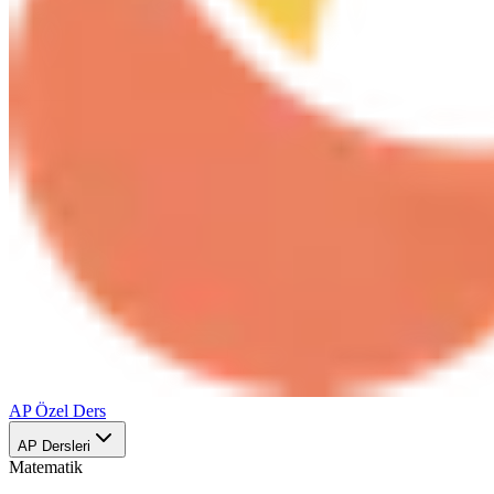
AP Özel Ders
AP Dersleri
Matematik