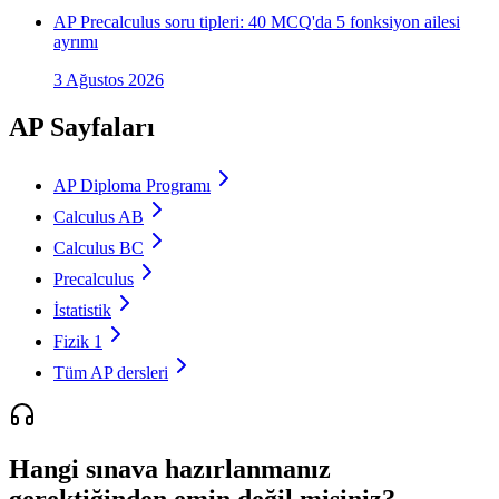
AP Precalculus soru tipleri: 40 MCQ'da 5 fonksiyon ailesi
ayrımı
3 Ağustos 2026
AP Sayfaları
AP Diploma Programı
Calculus AB
Calculus BC
Precalculus
İstatistik
Fizik 1
Tüm AP dersleri
Hangi sınava hazırlanmanız