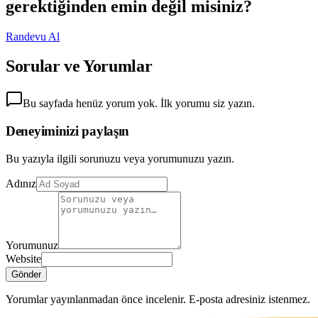
gerektiğinden emin değil misiniz?
Randevu Al
Sorular ve Yorumlar
Bu sayfada henüz yorum yok. İlk yorumu siz yazın.
Deneyiminizi paylaşın
Bu yazıyla ilgili sorunuzu veya yorumunuzu yazın.
Adınız
Yorumunuz
Website
Gönder
Yorumlar yayınlanmadan önce incelenir. E-posta adresiniz istenmez.