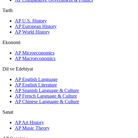
Tarih
AP U.S. History
AP European History
AP World History
Ekonomi
AP Microeconomics
AP Macroeconomics
Dil ve Edebiyat
AP English Language
AP English Literature
AP Spanish Language & Culture
AP French Language & Culture
AP Chinese Language & Culture
Sanat
AP Art History
AP Music Theory