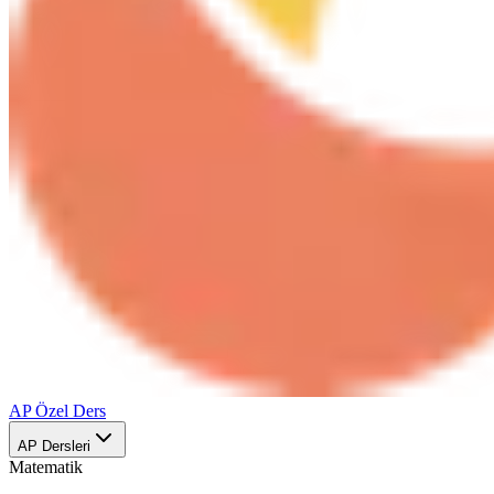
AP Özel Ders
AP Dersleri
Matematik