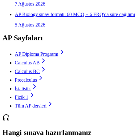
7 Ağustos 2026
AP Biology sınav formatı: 60 MCQ + 6 FRQ'da süre dağılımı
5 Ağustos 2026
AP Sayfaları
AP Diploma Programı
Calculus AB
Calculus BC
Precalculus
İstatistik
Fizik 1
Tüm AP dersleri
Hangi sınava hazırlanmanız