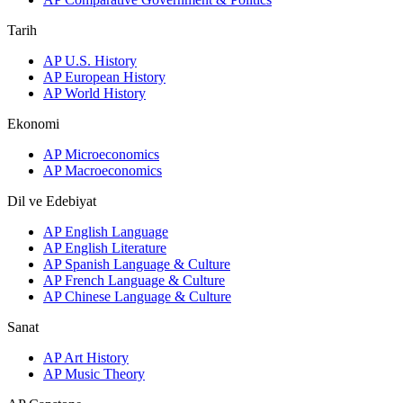
Tarih
AP U.S. History
AP European History
AP World History
Ekonomi
AP Microeconomics
AP Macroeconomics
Dil ve Edebiyat
AP English Language
AP English Literature
AP Spanish Language & Culture
AP French Language & Culture
AP Chinese Language & Culture
Sanat
AP Art History
AP Music Theory