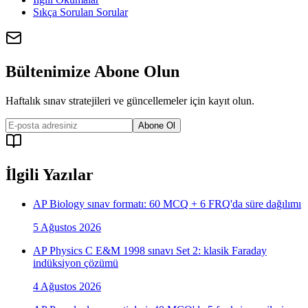
Sıkça Sorulan Sorular
Bültenimize Abone Olun
Haftalık sınav stratejileri ve güncellemeler için kayıt olun.
Abone Ol
İlgili Yazılar
AP Biology sınav formatı: 60 MCQ + 6 FRQ'da süre dağılımı
5 Ağustos 2026
AP Physics C E&M 1998 sınavı Set 2: klasik Faraday
indüksiyon çözümü
4 Ağustos 2026