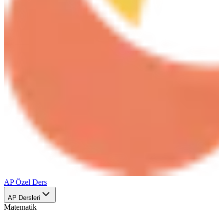
AP Özel Ders
AP Dersleri
Matematik