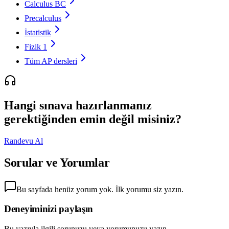
Calculus BC
Precalculus
İstatistik
Fizik 1
Tüm AP dersleri
Hangi sınava hazırlanmanız
gerektiğinden emin değil misiniz?
Randevu Al
Sorular ve Yorumlar
Bu sayfada henüz yorum yok. İlk yorumu siz yazın.
Deneyiminizi paylaşın
Bu yazıyla ilgili sorunuzu veya yorumunuzu yazın.