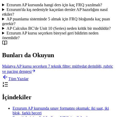
Erzurum AP kursunda hangi ders için kaç FRQ yazılmalı?
Erzurum'da kış nedeniyle kaçırılan dersler AP hazırlığını nasıl
etkiler?
AP puanlama sisteminde 5 almak için FRQ bloğunda kaç puan
gerekir?
AP Calculus BC'de Unit 10 (Series) neden kritik bir modüldür?
Erzurum AP kursu seçerken bireysel geri bildirim neden
önemlidir?
Bunları da Okuyun
Malatya AP kursu seçerken 7 teknik filtre: müfredat derinliği, rubric
ve pacing dengesi
Tüm Yazılar
İçindekiler
Erzurum AP kursunda sınav formatını okumak: iki saat, iki
blok, farklı beceri