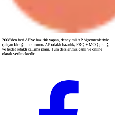
2008'den beri AP'ye hazırlık yapan, deneyimli AP öğretmenleriyle
çalışan bir eğitim kurumu. AP odaklı hazırlık, FRQ + MCQ pratiği
ve hedef odaklı çalışma planı. Tüm derslerimiz canlı ve online
olarak verilmektedir.