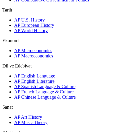
Tarih
AP U.S. History
AP European History
AP World History
Ekonomi
AP Microeconomics
AP Macroeconomics
Dil ve Edebiyat
AP English Language
AP English Literature
AP Spanish Language & Culture
AP French Language & Culture
AP Chinese Language & Culture
Sanat
AP Art History
AP Music Theory