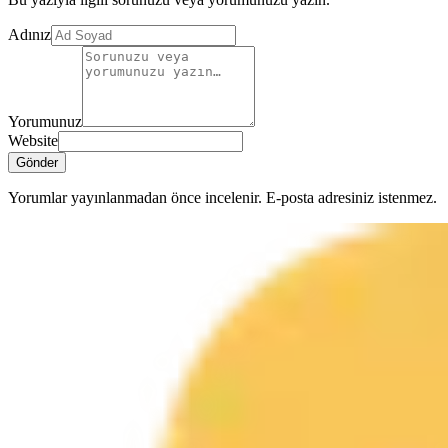
Adınız
Yorumunuz
Website
Gönder
Yorumlar yayınlanmadan önce incelenir. E-posta adresiniz istenmez.