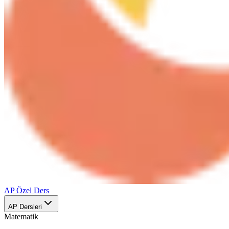
AP Özel Ders
AP Dersleri
Matematik