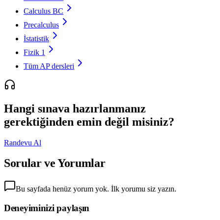
Calculus BC
Precalculus
İstatistik
Fizik 1
Tüm AP dersleri
Hangi sınava hazırlanmanız
gerektiğinden emin değil misiniz?
Randevu Al
Sorular ve Yorumlar
Bu sayfada henüz yorum yok. İlk yorumu siz yazın.
Deneyiminizi paylaşın