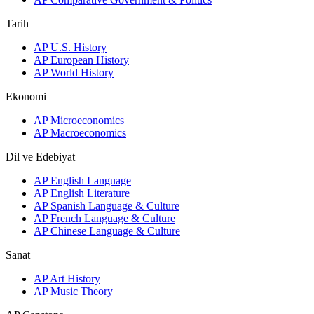
Tarih
AP U.S. History
AP European History
AP World History
Ekonomi
AP Microeconomics
AP Macroeconomics
Dil ve Edebiyat
AP English Language
AP English Literature
AP Spanish Language & Culture
AP French Language & Culture
AP Chinese Language & Culture
Sanat
AP Art History
AP Music Theory