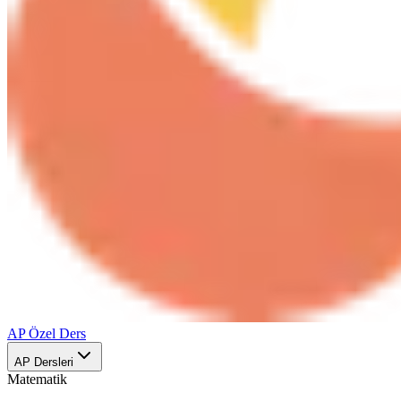
AP Özel Ders
AP Dersleri
Matematik