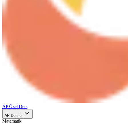
AP Özel Ders
AP Dersleri
Matematik