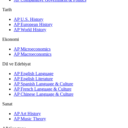
Tarih
AP U.S. History
AP European History
AP World History
Ekonomi
AP Microeconomics
AP Macroeconomics
Dil ve Edebiyat
AP English Language
AP English Literature
AP Spanish Language & Culture
AP French Language & Culture
AP Chinese Language & Culture
Sanat
AP Art History
AP Music Theory