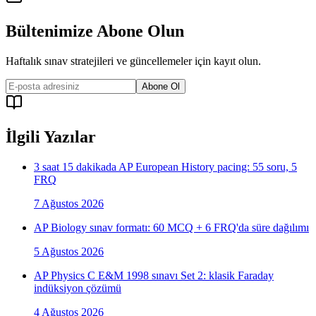
Bültenimize Abone Olun
Haftalık sınav stratejileri ve güncellemeler için kayıt olun.
Abone Ol
İlgili Yazılar
3 saat 15 dakikada AP European History pacing: 55 soru, 5
FRQ
7 Ağustos 2026
AP Biology sınav formatı: 60 MCQ + 6 FRQ'da süre dağılımı
5 Ağustos 2026
AP Physics C E&M 1998 sınavı Set 2: klasik Faraday
indüksiyon çözümü
4 Ağustos 2026