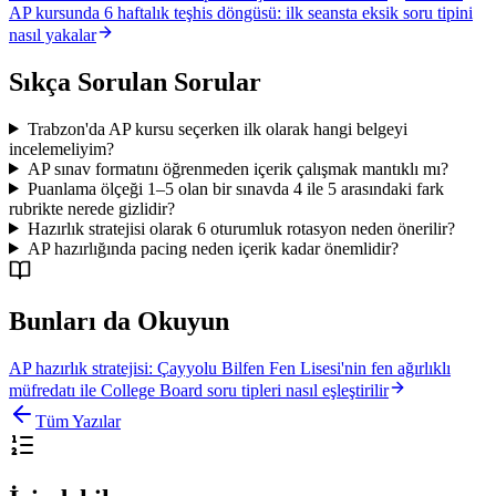
AP kursunda 6 haftalık teşhis döngüsü: ilk seansta eksik soru tipini
nasıl yakalar
Sıkça Sorulan Sorular
Trabzon'da AP kursu seçerken ilk olarak hangi belgeyi
incelemeliyim?
AP sınav formatını öğrenmeden içerik çalışmak mantıklı mı?
Puanlama ölçeği 1–5 olan bir sınavda 4 ile 5 arasındaki fark
rubrikte nerede gizlidir?
Hazırlık stratejisi olarak 6 oturumluk rotasyon neden önerilir?
AP hazırlığında pacing neden içerik kadar önemlidir?
Bunları da Okuyun
AP hazırlık stratejisi: Çayyolu Bilfen Fen Lisesi'nin fen ağırlıklı
müfredatı ile College Board soru tipleri nasıl eşleştirilir
Tüm Yazılar