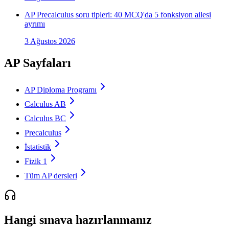
AP Precalculus soru tipleri: 40 MCQ'da 5 fonksiyon ailesi
ayrımı
3 Ağustos 2026
AP Sayfaları
AP Diploma Programı
Calculus AB
Calculus BC
Precalculus
İstatistik
Fizik 1
Tüm AP dersleri
Hangi sınava hazırlanmanız