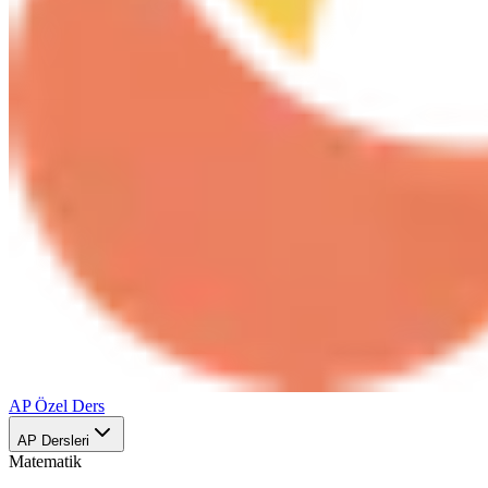
AP Özel Ders
AP Dersleri
Matematik