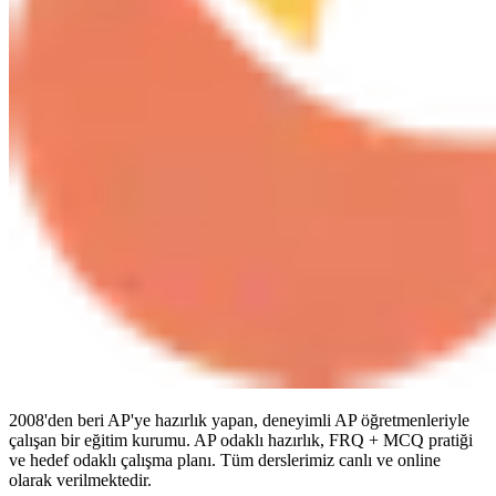
2008'den beri AP'ye hazırlık yapan, deneyimli AP öğretmenleriyle
çalışan bir eğitim kurumu. AP odaklı hazırlık, FRQ + MCQ pratiği
ve hedef odaklı çalışma planı. Tüm derslerimiz canlı ve online
olarak verilmektedir.