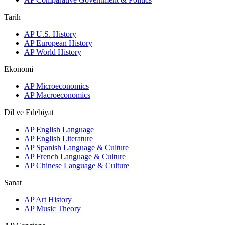
Tarih
AP U.S. History
AP European History
AP World History
Ekonomi
AP Microeconomics
AP Macroeconomics
Dil ve Edebiyat
AP English Language
AP English Literature
AP Spanish Language & Culture
AP French Language & Culture
AP Chinese Language & Culture
Sanat
AP Art History
AP Music Theory