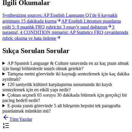
İlgili Okumalar
Synthesizing sources: AP English Language Q1'de 6 kaynaklı
argümanı 15 dakikada kurma
AP English Literature puanlama
eşiği 5: 9 puanlık FRQ rubricini 3 essay'e nasıl dağıtırsın
3
paragraf, 4 CONDITION mimarisi: AP Statistics FRQ cevaplarında
rubric okuma ve hata önleme
Sıkça Sorulan Sorular
AP Spanish Language & Culture sınavında en az kaç puan almak
için hangi bölümlerde tutarlı olmak gerekir?
Tartışma metni görevinde iki kaynağı sentezlemek için kaç dakika
ayrılmalı?
120 saniyelik kültürel karşılaştırma sunumunda iki kaydı
sentezlemek için en etkili yapı nedir?
Çoktan seçmeli 65 soruyu 30 dakikada bitirmek için gerçekçi bir
pacing hedefi nedir?
E-posta yanıtı görevinde 5 alt bileşenin hepsini tek paragrafta
puanlatmak mümkün mü?
Tüm Yazılar