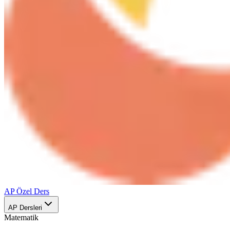
AP Özel Ders
AP Dersleri
Matematik