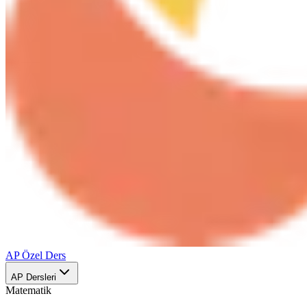
AP Özel Ders
AP Dersleri
Matematik