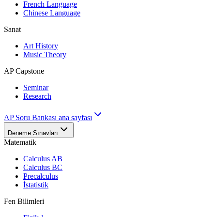
French Language
Chinese Language
Sanat
Art History
Music Theory
AP Capstone
Seminar
Research
AP Soru Bankası ana sayfası
Deneme Sınavları
Matematik
Calculus AB
Calculus BC
Precalculus
İstatistik
Fen Bilimleri