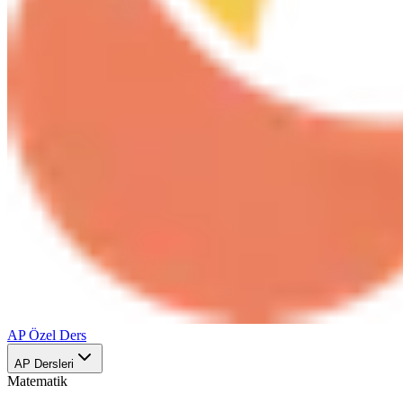
AP Özel Ders
AP Dersleri
Matematik