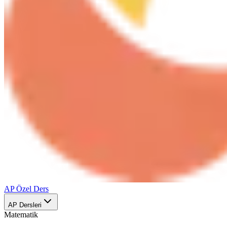
AP Özel Ders
AP Dersleri
Matematik