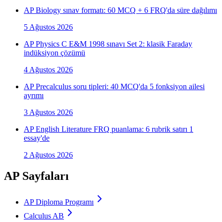
AP Biology sınav formatı: 60 MCQ + 6 FRQ'da süre dağılımı
5 Ağustos 2026
AP Physics C E&M 1998 sınavı Set 2: klasik Faraday
indüksiyon çözümü
4 Ağustos 2026
AP Precalculus soru tipleri: 40 MCQ'da 5 fonksiyon ailesi
ayrımı
3 Ağustos 2026
AP English Literature FRQ puanlama: 6 rubrik satırı 1
essay'de
2 Ağustos 2026
AP Sayfaları
AP Diploma Programı
Calculus AB