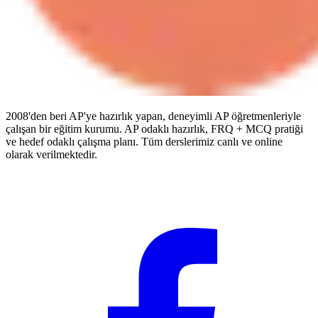
2008'den beri AP'ye hazırlık yapan, deneyimli AP öğretmenleriyle
çalışan bir eğitim kurumu. AP odaklı hazırlık, FRQ + MCQ pratiği
ve hedef odaklı çalışma planı. Tüm derslerimiz canlı ve online
olarak verilmektedir.