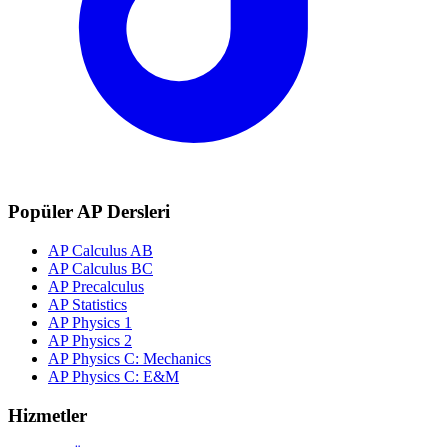
Popüler AP Dersleri
AP Calculus AB
AP Calculus BC
AP Precalculus
AP Statistics
AP Physics 1
AP Physics 2
AP Physics C: Mechanics
AP Physics C: E&M
Hizmetler