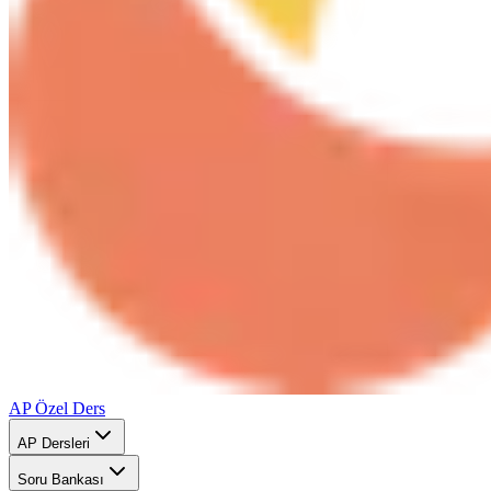
AP Özel Ders
AP Dersleri
Soru Bankası