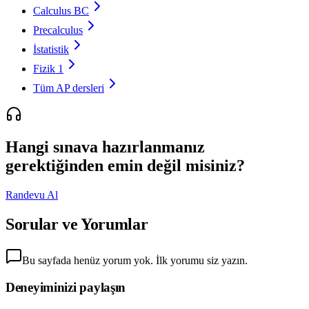
Calculus BC
Precalculus
İstatistik
Fizik 1
Tüm AP dersleri
Hangi sınava hazırlanmanız
gerektiğinden emin değil misiniz?
Randevu Al
Sorular ve Yorumlar
Bu sayfada henüz yorum yok. İlk yorumu siz yazın.
Deneyiminizi paylaşın