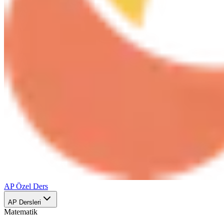
AP Özel Ders
AP Dersleri
Matematik