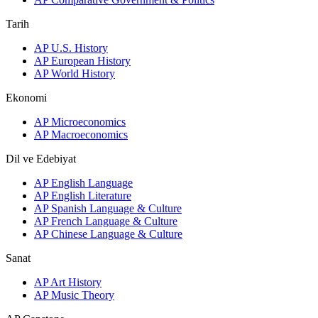
Tarih
AP U.S. History
AP European History
AP World History
Ekonomi
AP Microeconomics
AP Macroeconomics
Dil ve Edebiyat
AP English Language
AP English Literature
AP Spanish Language & Culture
AP French Language & Culture
AP Chinese Language & Culture
Sanat
AP Art History
AP Music Theory