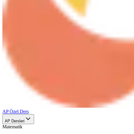
AP Özel Ders
AP Dersleri
Matematik