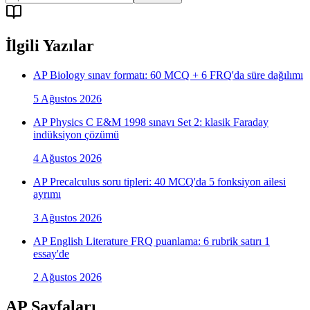
İlgili Yazılar
AP Biology sınav formatı: 60 MCQ + 6 FRQ'da süre dağılımı
5 Ağustos 2026
AP Physics C E&M 1998 sınavı Set 2: klasik Faraday
indüksiyon çözümü
4 Ağustos 2026
AP Precalculus soru tipleri: 40 MCQ'da 5 fonksiyon ailesi
ayrımı
3 Ağustos 2026
AP English Literature FRQ puanlama: 6 rubrik satırı 1
essay'de
2 Ağustos 2026
AP Sayfaları