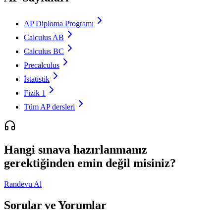
AP Diploma Programı
Calculus AB
Calculus BC
Precalculus
İstatistik
Fizik 1
Tüm AP dersleri
Hangi sınava hazırlanmanız
gerektiğinden emin değil misiniz?
Randevu Al
Sorular ve Yorumlar