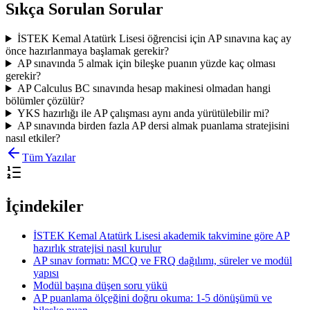
Sıkça Sorulan Sorular
İSTEK Kemal Atatürk Lisesi öğrencisi için AP sınavına kaç ay
önce hazırlanmaya başlamak gerekir?
AP sınavında 5 almak için bileşke puanın yüzde kaç olması
gerekir?
AP Calculus BC sınavında hesap makinesi olmadan hangi
bölümler çözülür?
YKS hazırlığı ile AP çalışması aynı anda yürütülebilir mi?
AP sınavında birden fazla AP dersi almak puanlama stratejisini
nasıl etkiler?
Tüm Yazılar
İçindekiler
İSTEK Kemal Atatürk Lisesi akademik takvimine göre AP
hazırlık stratejisi nasıl kurulur
AP sınav formatı: MCQ ve FRQ dağılımı, süreler ve modül
yapısı
Modül başına düşen soru yükü
AP puanlama ölçeğini doğru okuma: 1-5 dönüşümü ve