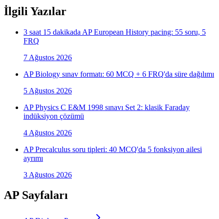
İlgili Yazılar
3 saat 15 dakikada AP European History pacing: 55 soru, 5
FRQ
7 Ağustos 2026
AP Biology sınav formatı: 60 MCQ + 6 FRQ'da süre dağılımı
5 Ağustos 2026
AP Physics C E&M 1998 sınavı Set 2: klasik Faraday
indüksiyon çözümü
4 Ağustos 2026
AP Precalculus soru tipleri: 40 MCQ'da 5 fonksiyon ailesi
ayrımı
3 Ağustos 2026
AP Sayfaları