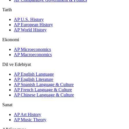
Tarih
AP U.S. History
AP European History
AP World History
Ekonomi
AP Microeconomics
AP Macroeconomics
Dil ve Edebiyat
AP English Language
AP English Literature
AP Spanish Language & Culture
AP French Language & Culture
AP Chinese Language & Culture
Sanat
AP Art History
AP Music Theory