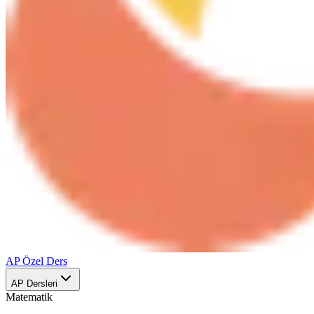
AP Özel Ders
AP Dersleri
Matematik