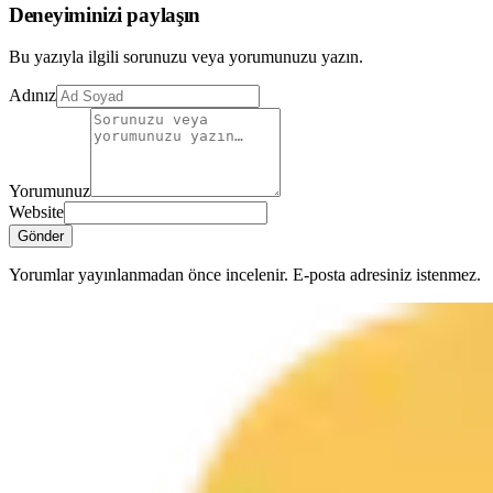
Deneyiminizi paylaşın
Bu yazıyla ilgili sorunuzu veya yorumunuzu yazın.
Adınız
Yorumunuz
Website
Gönder
Yorumlar yayınlanmadan önce incelenir. E-posta adresiniz istenmez.