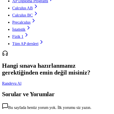
AP Diploma Programı
Calculus AB
Calculus BC
Precalculus
İstatistik
Fizik 1
Tüm AP dersleri
Hangi sınava hazırlanmanız
gerektiğinden emin değil misiniz?
Randevu Al
Sorular ve Yorumlar
Bu sayfada henüz yorum yok. İlk yorumu siz yazın.