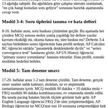
13 ağırlığa sahiptir. Bu ağırlıklara göre çalışma süresini oranlamak,
"en çok hangi konudan soru geliyor" sorusuna hazırlık aşamasında
cevap verir.
Modül 3-4: Soru tiplerini tanıma ve hata defteri
8-16. haftalar arası, soru bankası çözümüne geçilir. Bu aşamada her
çözülen MCQ sonrası neden yanlış yapıldığı bir deftere yazılır:
kavram eksikliği mi, okuma hatası mı, süre baskısı mı? Defterin 3-4
sayfası biriktikten sonra öğrencinin hata profili netleşir. AP Calculus
BC öğrencisi sıklıkla "parametrik denklemlerde dy/dx" ve "series
convergence testi" hatalarını görür; AP US History öğrencisi
"primary source yorumlama" hatasını tekrarlar. Hata profili, sonraki
modülün hedefini belirler.
Modül 5: Tam deneme sınavı
17-20. haftalar arası 1-2 tam deneme çözülür. Tam deneme, gerçek
sınav saatine sadık kalmayı, molaları, su ve atıştırmalık
zamanlamasını içerir. MCQ modülü 90 dakika + 10 dakika mola +
FRQ modülü 90 dakika kombinasyonu, ev ortamında simüle edilir.
Bu sırada pacing hataları büyük ölçüde görünür hale gelir. AP
English Language öğrencisi FRQ 2'de süre yetiştiremediğini, AP
Biology öğrencisi ise MCQ'nun son 10 sorusuna yetişemediğini fark