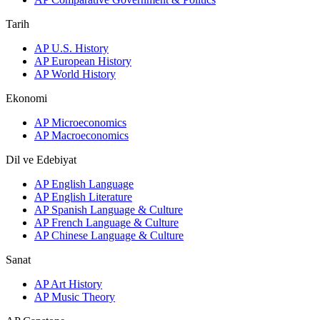
Tarih
AP U.S. History
AP European History
AP World History
Ekonomi
AP Microeconomics
AP Macroeconomics
Dil ve Edebiyat
AP English Language
AP English Literature
AP Spanish Language & Culture
AP French Language & Culture
AP Chinese Language & Culture
Sanat
AP Art History
AP Music Theory