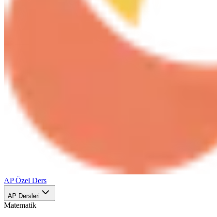
AP Özel Ders
AP Dersleri
Matematik