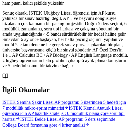
ham puanı kalıcı şekilde yükseltir.
Sonuç olarak, İSTEK Uluğbey Lisesi öğrencisi için AP kursu
yalnızca bir sınav hazırlığı değil, AYT ve başvuru döngüsüyle
hizalanan çok katmanlı bir pacing projesidir. Doğru 5 ders seçimi, 6
modüllük zamanlama, soru tipi haritası ve çakışma yönetimi bir
arada uygulandığında 4-5 bandı sürdürülebilir bir hedef haline gelir.
Sınavdan 6 ay önce başlayan, her hafta pacing ölçümü yapılan ve
modül 5'te tam deneme ile gerçek sınav provası çıkarılan bir plan,
üniversite başvurusuna güçlü bir sinyal gönderir. AP Özel Ders'in
1'e 1 AP Calculus BC / AP Biology / AP English Language modülü,
Uluğbey öğrencisinin hata profilini çıkarıp 6 aylık plana dönüştürür
ve 5 hedefini somut bir takvime bağlar.
İlgili Okumalar
İSTEK Semiha Şakir Lisesi AP programı: 5 üzerinden 5 hedefi için
7 modüllük mikro-sprint mimarisi
İSTEK Kemal Atatürk Lisesi
öğrencisi için AP hazırlık stratejisi: 6 modüllük plana göre soru tipi
haritası
İSTEK Belde Lisesi AP programı: 5 ders seçiminde
College Board formatına göre 4 kriter analizi