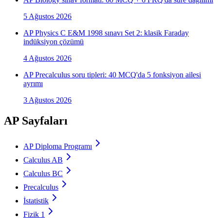
5 Ağustos 2026
AP Physics C E&M 1998 sınavı Set 2: klasik Faraday
indüksiyon çözümü
4 Ağustos 2026
AP Precalculus soru tipleri: 40 MCQ'da 5 fonksiyon ailesi
ayrımı
3 Ağustos 2026
AP Sayfaları
AP Diploma Programı
Calculus AB
Calculus BC
Precalculus
İstatistik
Fizik 1